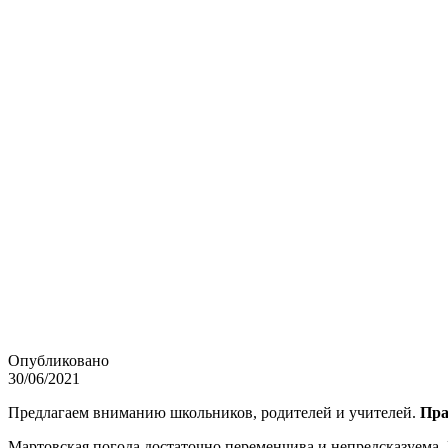
Опубликовано
30/06/2021
Предлагаем вниманию школьников, родителей и учителей.
Пра
Мартовская погода достаточно переменчива и непредсказуема. 