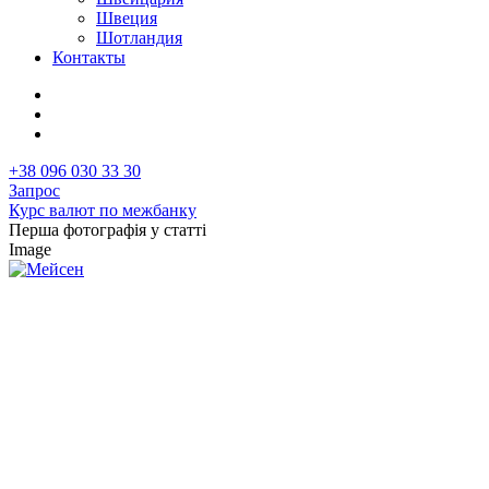
Швеция
Шотландия
Контакты
+38 096 030 33 30
Запрос
Курс валют по межбанку
Перша фотографія у статті
Image