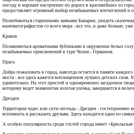
погоду и хорошее настроение по дороге в красивейших из гор
предоставляет огромный выбор незабываемых впечатлений и 
Полюбоваться старинными замками Баварии, увидеть сказочны
кинематографистов со всего мира - все это, и даже больше, у
Краков
Полакомиться ароматными бубликами в окружении белых голуб
незабываемых приключений в туре Чехия - Германия.
Прага
Добро пожаловать в город, навсегда остается в памяти каждо
моста - все здесь кажется воплощением лучших детских снов
удивительно. На этот простой и одновременно загадочное тво
которому ведет знаменитая золотая улочка, завершается в вел
Дрезден
Территория чудес или сити-легенда - Дрезден - гостеприимно 
вспомнить и рассказать друзьям. Здесь находится один из сам
А особую популярность среди гостей города имеет «Брюльская