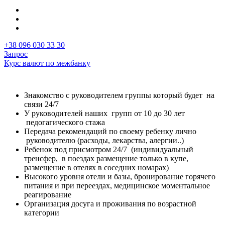
+38 096 030 33 30
Запрос
Курс валют по межбанку
Знакомство с руководителем группы который будет на
связи 24/7
У руководителей наших групп от 10 до 30 лет
педогагического стажа
Передача рекомендаций по своему ребенку лично
руководителю (расходы, лекарства, алергии..)
Ребенок под присмотром 24/7 (индивидуальный
тренсфер, в поездах размещение только в купе,
размещение в отелях в соседних номарах)
Высокого уровня отели и базы, бронирование горячего
питания и при переездах, медицинское моментальное
реагирование
Организация досуга и проживания по возрастной
категории