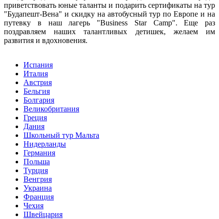
приветствовать юные таланты и подарить сертификаты на тур
"Будапешт-Вена" и скидку на автобусный тур по Европе и на
путевку в наш лагерь "Business Star Сamp". Еще раз
поздравляем наших талантливых детишек, желаем им
развития и вдохновения.
Испания
Италия
Австрия
Бельгия
Болгария
Великобритания
Греция
Дания
Школьный тур Мальта
Нидерланды
Германия
Польша
Турция
Венгрия
Украина
Франция
Чехия
Швейцария