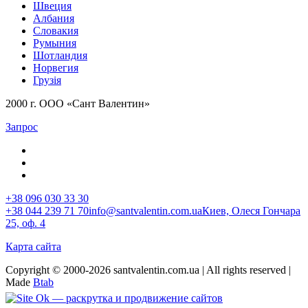
Швеция
Албания
Словакия
Румыния
Шотландия
Норвегия
Грузія
2000 г. ООО «Сант Валентин»
Запрос
+38 096 030 33 30
+38 044 239 71 70
info@santvalentin.com.ua
Киев, Олеся Гончара
25, оф. 4
Карта сайта
Copyright © 2000-2026 santvalentin.com.ua | All rights reserved |
Made
Btab