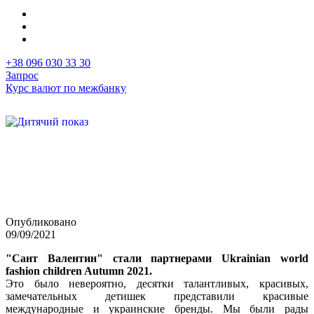
+38 096 030 33 30
Запрос
Курс валют по межбанку
Первая
Image
фотография
в
новости
Опубликовано
09/09/2021
"Сант Валентин" стали партнерами Ukrainian world
fashion children Autumn 2021.
Это было невероятно, десятки талантливых, красивых,
замечательных детишек представили красивые
международные и украинские бренды. Мы были рады