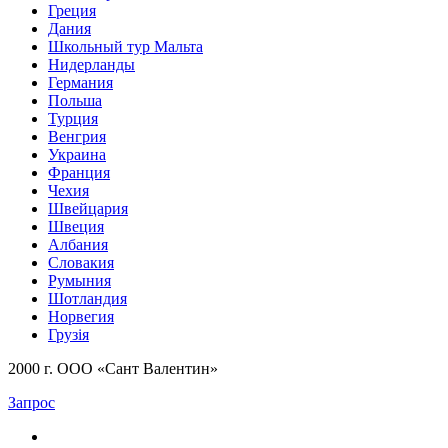
Греция
Дания
Школьный тур Мальта
Нидерланды
Германия
Польша
Турция
Венгрия
Украина
Франция
Чехия
Швейцария
Швеция
Албания
Словакия
Румыния
Шотландия
Норвегия
Грузія
2000 г. ООО «Сант Валентин»
Запрос