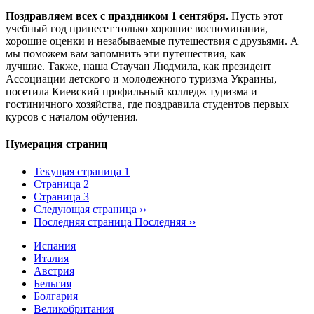
Поздравляем всех с праздником 1 сентября.
Пусть этот
учебный год принесет только хорошие воспоминания,
хорошие оценки и незабываемые путешествия с друзьями. А
мы поможем вам запомнить эти путешествия, как
лучшие. Также, наша Стаучан Людмила, как президент
Ассоциации детского и молодежного туризма Украины,
посетила Киевский профильный колледж туризма и
гостиничного хозяйства, где поздравила студентов первых
курсов с началом обучения.
Нумерация страниц
Текущая страница
1
Страница
2
Страница
3
Следующая страница
››
Последняя страница
Последняя ››
Испания
Италия
Австрия
Бельгия
Болгария
Великобритания