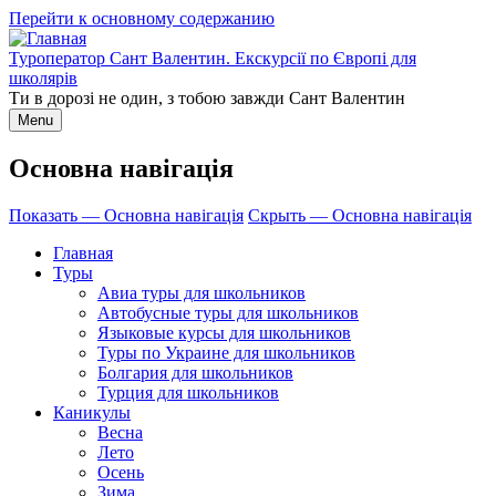
Перейти к основному содержанию
Туроператор Сант Валентин. Екскурсії по Європі для
школярів
Ти в дорозі не один, з тобою завжди Сант Валентин
Menu
Основна навігація
Показать — Основна навігація
Скрыть — Основна навігація
Главная
Туры
Авиа туры для школьников
Автобусные туры для школьников
Языковые курсы для школьников
Туры по Украине для школьников
Болгария для школьников
Турция для школьников
Каникулы
Весна
Лето
Осень
Зима