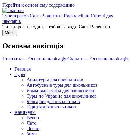
Перейти к основному содержанию
Туроператор Сант Валентин. Екскурсії по Європі для
школярів
Ти в дорозі не один, з тобою завжди Сант Валентин
Menu
Основна навігація
Показать — Основна навігація
Скрыть — Основна навігація
Главная
Туры
Авиа туры для школьников
Автобусные туры для школьников
Языковые курсы для школьников
Туры по Украине для школьников
Болгария для школьников
Турция для школьников
Каникулы
Весна
Лето
Осень
Зима