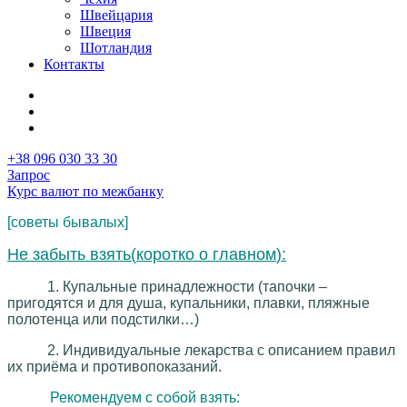
Швейцария
Швеция
Шотландия
Контакты
+38 096 030 33 30
Запрос
Курс валют по межбанку
[советы бывалых]
Не забыть взять(
коротко о главном
):
1. Купальные принадлежности (тапочки –
пригодятся и для душа, купальники, плавки, пляжные
полотенца или подстилки…)
2.
Индивидуальные лекарства с описанием правил
их приёма и противопоказаний.
Рекомендуем с собой взять: