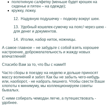
полотняную салфетку (меньше будет крошек на
сиденье и пятен – на одежде);
кружку, ложку.
12.
Надувную подушечку – подкову вокруг шеи.
13.
Удобный кошелек-сумочку на пояс/ через шею -
для денег и документов.
14.
Иголки, набор ниток, ножницы.
А самое главное – не забудьте с собой взять хорошее
настроение, доброжелательность и жажду новых
впечатлений!
Спасибо Вам за то, что Вы с нами!!!
Часто сборы в поездку на неделю и дольше приносят
массу волнений и забот. Как бы не забыть чего-нибудь
или, наоборот, - не набрать лишнего. Чтобы свести Ваши
хлопоты к минимуму, мы коллекционируем советы
бывалых.
С ними собирать чемодан легче, а путешествовать -
удобнее.