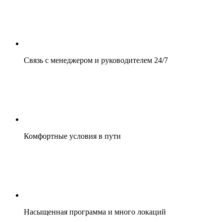
Связь с менеджером и руководителем 24/7
Комфортные условия в пути
Насыщенная программа и много локаций