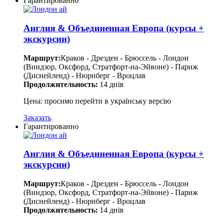
Гарантированно
Англия & Объединенная Европа (курсы +
экскурсии)
Маршрут:
Краков - Дрезден - Брюссель - Лондон
(Виндзор, Оксфорд, Стратфорт-на-Эйвоне) - Париж
(Диснейленд) - Нюрнберг - Вроцлав
Продолжительность:
14 днів
Цена: просимо перейти в українську версію
Заказать
Гарантированно
Англия & Объединенная Европа (курсы +
экскурсии)
Маршрут:
Краков - Дрезден - Брюссель - Лондон
(Виндзор, Оксфорд, Стратфорт-на-Эйвоне) - Париж
(Диснейленд) - Нюрнберг - Вроцлав
Продолжительность:
14 днів