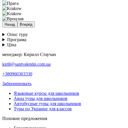
Назад
Вперёд
Опис туру
Програма
Ціна
менеджер: Кирилл Стаучан
kirill@santvalentin.com.ua
+380960303330
Забронировать
Языковые курсы для школьников
Авиа туры для школьников
Автобусные туры для школьников
Туры по Украине для классов
Похожие предложения