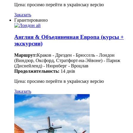
Цена: просимо перейти в українську версію
Заказать
Гарантированно
Англия & Объединенная Европа (курсы +
экскурсии)
Маршрут:
Краков - Дрезден - Брюссель - Лондон
(Виндзор, Оксфорд, Стратфорт-на-Эйвоне) - Париж
(Диснейленд) - Нюрнберг - Вроцлав
Продолжительность:
14 днів
Цена: просимо перейти в українську версію
Заказать