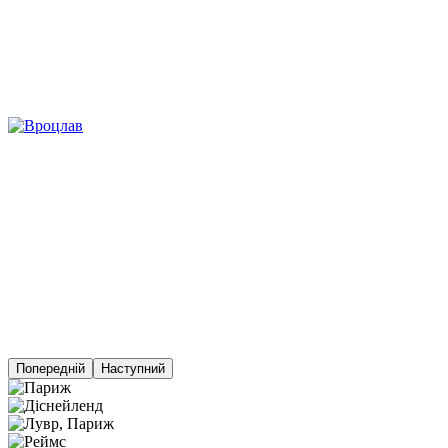
Попередній
Наступний