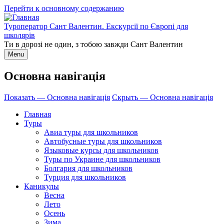
Перейти к основному содержанию
Туроператор Сант Валентин. Екскурсії по Європі для
школярів
Ти в дорозі не один, з тобою завжди Сант Валентин
Menu
Основна навігація
Показать — Основна навігація
Скрыть — Основна навігація
Главная
Туры
Авиа туры для школьников
Автобусные туры для школьников
Языковые курсы для школьников
Туры по Украине для школьников
Болгария для школьников
Турция для школьников
Каникулы
Весна
Лето
Осень
Зима