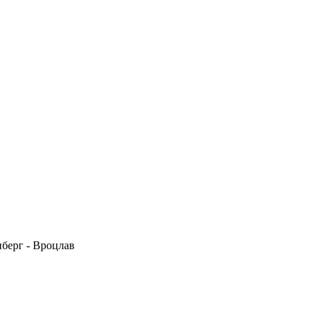
нберг - Вроцлав