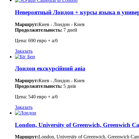
Невероятный Лондон + курсы языка в универ
Маршрут:
Киев - Лондон - Киев
Продолжительность:
7 дней
Цена: 690 евро + а/б
Заказать
Лондон екскурсійний авіа
Маршрут:
Киев - Лондон - Киев
Продолжительность:
5 днів
Цена: 540 евро + а/б
Заказать
London, University of Greenwich, Greenwich 
Маршрут:
London, University of Greenwich, Greenwich Ca