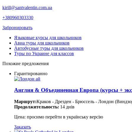
kirill@santvalentin.com.ua
+380960303330
Забронировать
Языковые курсы для школьников
Авиа туры для школьников
Автобусные туры для школьников
Туры по Украине для классов
Похожие предложения
Гарантированно
Англия & Объединенная Европа (курсы + эк
Маршрут:
Краков - Дрезден - Брюссель - Лондон (Виндз
Продолжительность:
14 днів
Цена: просимо перейти в українську версію
Заказать