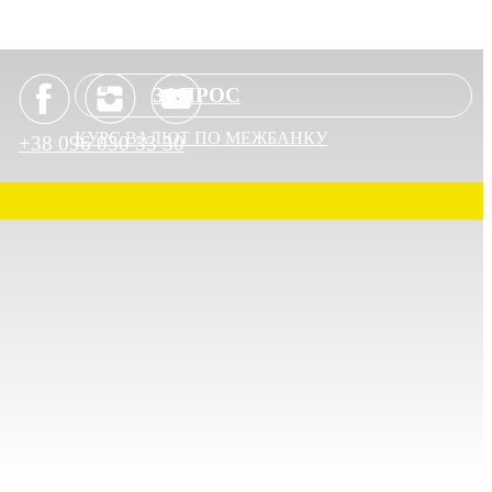
ЗАПРОС
КУРС ВАЛЮТ ПО МЕЖБАНКУ
+38 096 030 33 30