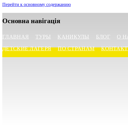
Перейти к основному содержанию
Основна навігація
ГЛАВНАЯ
ТУРЫ
КАНИКУЛЫ
БЛОГ
О Н
ДЕТСКИЕ ЛАГЕРЯ
ПО СТРАНАМ
КОНТАК