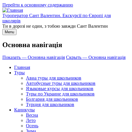
Перейти к основному содержанию
Туроператор Сант Валентин. Екскурсії по Європі для
школярів
Ти в дорозі не один, з тобою завжди Сант Валентин
Menu
Основна навігація
Показать — Основна навігація
Скрыть — Основна навігація
Главная
Туры
Авиа туры для школьников
Автобусные туры для школьников
Языковые курсы для школьников
Туры по Украине для школьников
Болгария для школьников
Турция для школьников
Каникулы
Весна
Лето
Осень
Зима