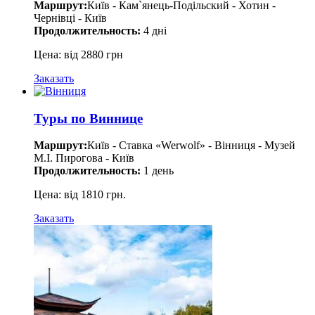
Маршрут:
Київ - Кам`янець-Подільский - Хотин -
Чернівці - Київ
Продолжительность:
4 дні
Цена: від 2880 грн
Заказать
Туры по Виннице
Маршрут:
Київ - Ставка «Werwolf» - Вінниця - Музей
М.І. Пирогова - Київ
Продолжительность:
1 день
Цена: від 1810 грн.
Заказать