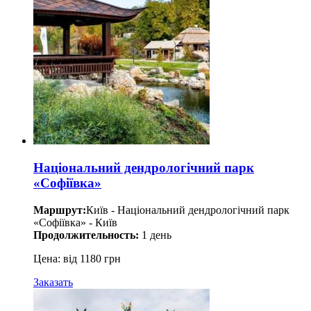
Національний дендрологічний парк
«Софіївка»
Маршрут:
Київ - Національний дендрологічний парк
«Софіївка» - Київ
Продолжительность:
1 день
Цена: від 1180 грн
Заказать