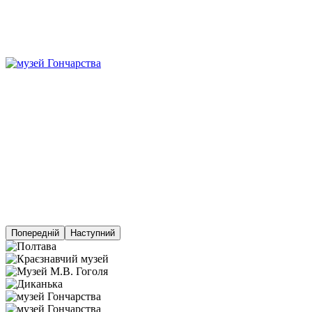
Попередній
Наступний