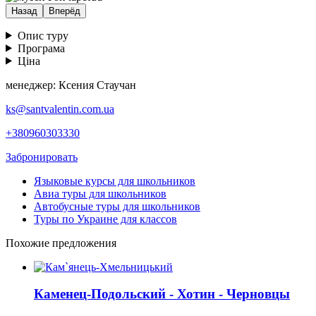
Назад
Вперёд
Опис туру
Програма
Ціна
менеджер: Ксения Стаучан
ks@santvalentin.com.ua
+380960303330
Забронировать
Языковые курсы для школьников
Авиа туры для школьников
Автобусные туры для школьников
Туры по Украине для классов
Похожие предложения
Каменец-Подольский - Хотин - Черновцы