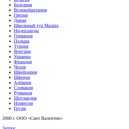
Болгария
Великобритания
Греция
Дания
Школьный тур Мальта
Нидерланды
Германия
Польша
Турция
Венгрия
Украина
Франция
Чехия
Швейцария
Швеция
Албания
Словакия
Румыния
Шотландия
Норвегия
Грузія
2000 г. ООО «Сант Валентин»
Запрос