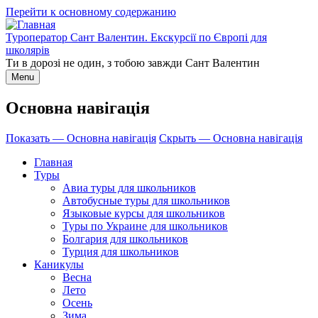
Перейти к основному содержанию
Туроператор Сант Валентин. Екскурсії по Європі для
школярів
Ти в дорозі не один, з тобою завжди Сант Валентин
Menu
Основна навігація
Показать — Основна навігація
Скрыть — Основна навігація
Главная
Туры
Авиа туры для школьников
Автобусные туры для школьников
Языковые курсы для школьников
Туры по Украине для школьников
Болгария для школьников
Турция для школьников
Каникулы
Весна
Лето
Осень
Зима