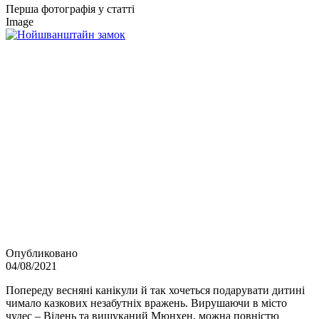
Перша фотографія у статті
Image
Опубликовано
04/08/2021
Попереду весняні канікули й так хочеться подарувати дитині
чимало казкових незабутніх вражень. Вирушаючи в місто
чудес – Відень та вишуканий Мюнхен, можна повністю