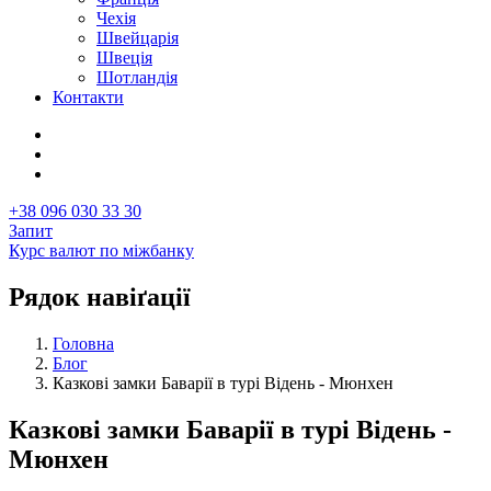
Чехія
Швейцарія
Швеція
Шотландія
Контакти
+38 096 030 33 30
Запит
Курс валют по міжбанку
Рядок навіґації
Головна
Блог
Казкові замки Баварії в турі Відень - Мюнхен
Казкові замки Баварії в турі Відень -
Мюнхен