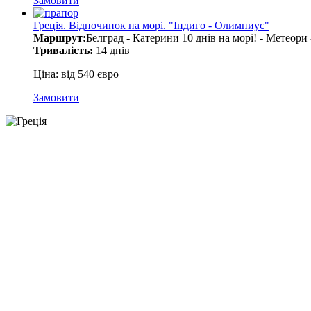
Замовити
Греція. Відпочинок на морі. "Індиго - Олимпиус"
Маршрут:
Белград - Катерини 10 днів на морі! - Метеори
Тривалість:
14 днів
Ціна: від 540 євро
Замовити