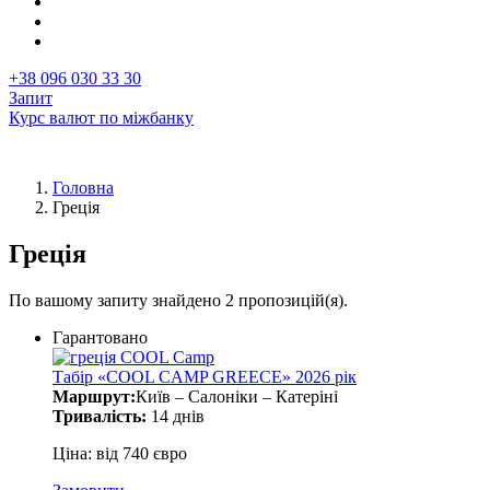
+38 096 030 33 30
Запит
Курс валют по міжбанку
Головна
Греція
Рядок
навіґації
Греція
По вашому запиту знайдено 2 пропозицій(я).
Гарантовано
Табір «COOL CAMP GREECE» 2026 рік
Маршрут:
Київ – Салоніки – Катеріні
Тривалість:
14 днів
Ціна: від 740 євро