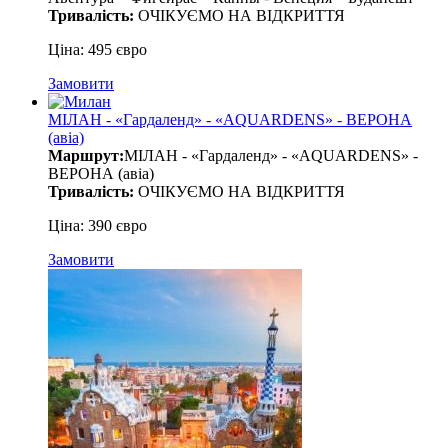
Тривалість:
ОЧІКУЄМО НА ВІДКРИТТЯ
Ціна: 495 євро
Замовити
МІЛАН - «Гардаленд» - «AQUARDENS» - ВЕРОНА
(авіа)
Маршрут:
МІЛАН - «Гардаленд» - «AQUARDENS» -
ВЕРОНА (авіа)
Тривалість:
ОЧІКУЄМО НА ВІДКРИТТЯ
Ціна: 390 євро
Замовити