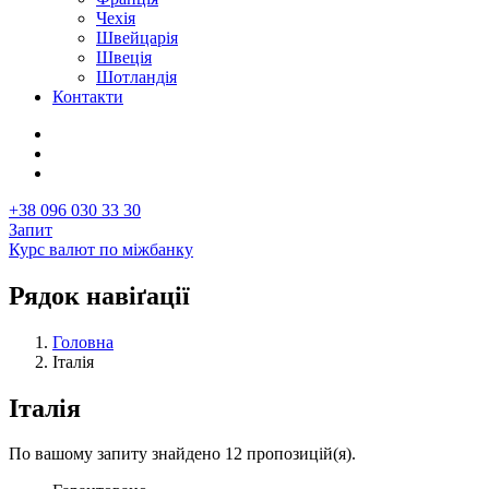
Чехія
Швейцарія
Швеція
Шотландія
Контакти
+38 096 030 33 30
Запит
Курс валют по міжбанку
Рядок навіґації
Головна
Італія
Італія
По вашому запиту знайдено 12 пропозицій(я).