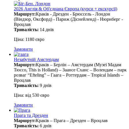
2026 Англія & Об'єднана Європа (курси + екскурсії)
Маршрут:
Краків - Дрезден - Брюссель - Лондон
(Віндзор, Оксфорд) - Париж (Діснейленд) - Нюрнберг -
Вроцлав
Тривалість:
14 днів
Ціна: 1180 євро
Замовити
Незабутній Амстердам
Маршрут:
Краків – Берлін – Амстердам (Музеї Мадам
Тюссо, This is Holland) – Заансе Сханс – Волендам – парк
розваг “Efteling” – Гаага – Роттердам – Tropical Islands –
Вроцлав
Тривалість:
9 днів
Ціна: від 530 євро
Замовити
Прага та Дрезден
Маршрут:
Краків – Прага – Дрезден – Вроцлав
Тривалість:
6 днів