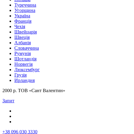
Туреччина
Угорщина
Україна
Франція
Чехія
Швейцарія
Швеція
Албанія
Словаччина
Румунія
Шотландія
Норвегія
Люксембург
Грузія
Ирландия
2000 р. ТОВ «Сант Валентин»
Запит
+38 096 030 3330