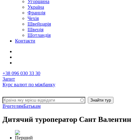
Угорщина
Україна
Франція
Чехія
Швейцарія
Швеція
Шотландія
Контакти
+38 096 030 33 30
Запит
Курс валют по міжбанку
Вчителям
Батькам
Дитячий туроператор Сант Валентин