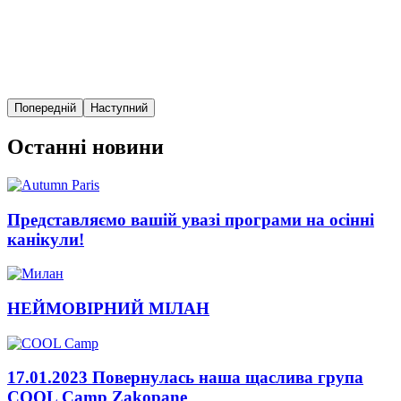
Попередній
Наступний
Останні новини
Представляємо вашій увазі програми на осінні
канікули!
НЕЙМОВІРНИЙ МІЛАН
17.01.2023 Повернулась наша щаслива група
COOL Camp Zakopane