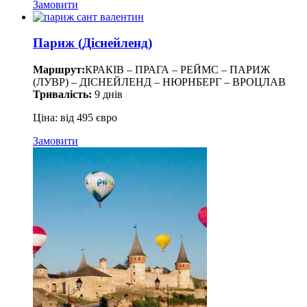
Замовити
Париж (Діснейленд)
Маршрут:
КРАКІВ – ПРАГА – РЕЙМС – ПАРИЖ
(ЛУВР) – ДІСНЕЙЛЕНД – НЮРНБЕРГ – ВРОЦЛАВ
Тривалість:
9 днів
Ціна: від 495 євро
Замовити