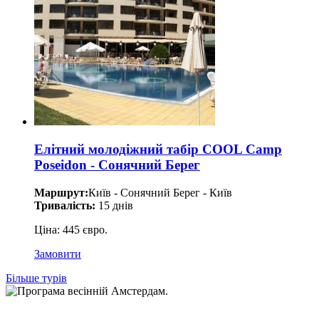
Елітний молодіжний табір COOL Camp
Poseidon - Сонячний Берег
Маршрут:
Київ - Сонячний Берег - Київ
Тривалість:
15 днів
Ціна: 445 євро.
Замовити
Більше турів