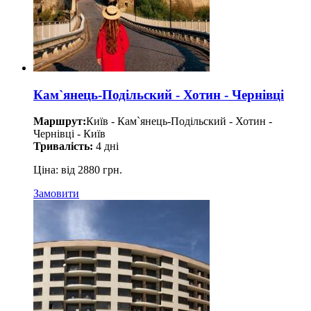
Кам`янець-Подільский - Хотин - Чернівці
Маршрут:
Київ - Кам`янець-Подільский - Хотин -
Чернівці - Київ
Тривалість:
4 дні
Ціна: від 2880 грн.
Замовити