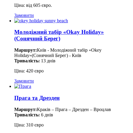
Ціна: від 605 євро.
Замовити
Молодіжний табір «Okay Holiday»
(Сонячний Берег)
Маршрут:
Київ - Молодіжний табір «Okey
Holiday»(Сонячний Берег) - Київ
Тривалість:
13 днів
Ціна: 420 євро
Замовити
Прага та Дрезден
Маршрут:
Краків – Прага – Дрезден – Вроцлав
Тривалість:
6 днів
Ціна: 310 євро