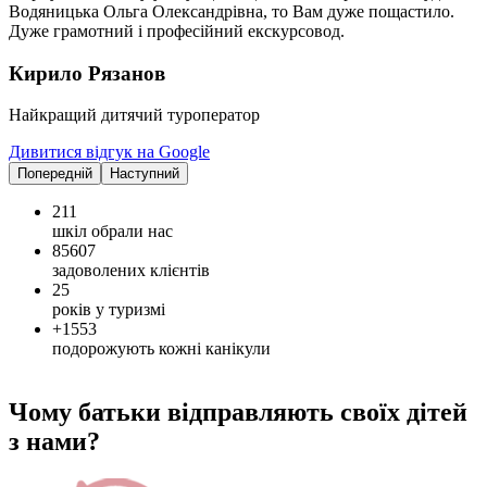
Водяницька Ольга Олександрівна, то Вам дуже пощастило.
Дуже грамотний і професійний екскурсовод.
Кирило Рязанов
Найкращий дитячий туроператор
Дивитися відгук на Google
Попередній
Наступний
211
шкіл обрали нас
85607
задоволених клієнтів
25
років у туризмі
+1553
подорожують кожні канікули
Чому батьки відправляють своїх дітей
з нами?