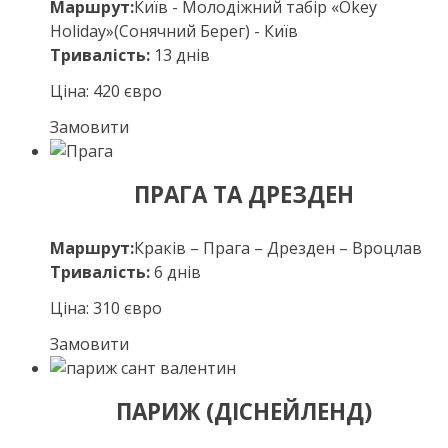
Маршрут:
Київ - Молодіжний табір «Okey
Holiday»(Сонячний Берег) - Київ
Тривалість:
13 днів
Ціна: 420 євро
Замовити
ПРАГА ТА ДРЕЗДЕН
Маршрут:
Краків – Прага – Дрезден – Вроцлав
Тривалість:
6 днів
Ціна: 310 євро
Замовити
ПАРИЖ (ДІСНЕЙЛЕНД)