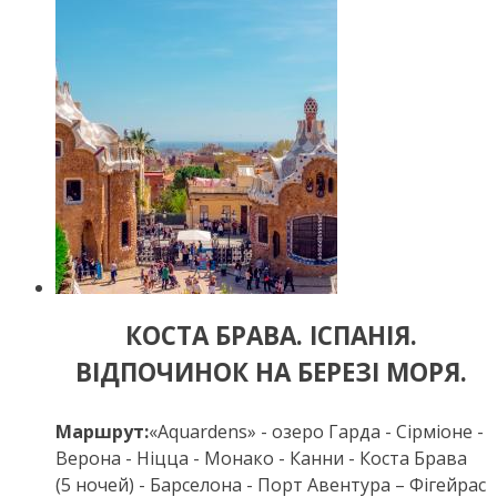
КОСТА БРАВА. ІСПАНІЯ.
ВІДПОЧИНОК НА БЕРЕЗІ МОРЯ.
Маршрут:
«Aquardens» - озеро Гарда - Сірміоне -
Верона - Ніцца - Монако - Канни - Коста Брава
(5 ночей) - Барселона - Порт Авентура – Фігейрас