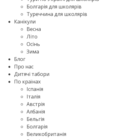
Болгарія для школярів
Туреччина для школярів
Канікули
Весна
Літо
Осінь
Зима
Блог
Про нас
Дитячі табори
По країнах
Іспанія
Італія
Австрія
Албанія
Бельгія
Болгарія
Великобританія