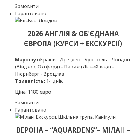
Замовити
Гарантовано
2026 АНГЛІЯ & ОБ'ЄДНАНА
ЄВРОПА (КУРСИ + ЕКСКУРСІЇ)
Маршрут:
Краків - Дрезден - Брюссель - Лондон
(Віндзор, Оксфорд) - Париж (Діснейленд) -
Нюрнберг - Вроцлав
Тривалість:
14 днів
Ціна: 1180 євро
Замовити
Гарантовано
ВЕРОНА – “AQUARDENS”– МІЛАН –