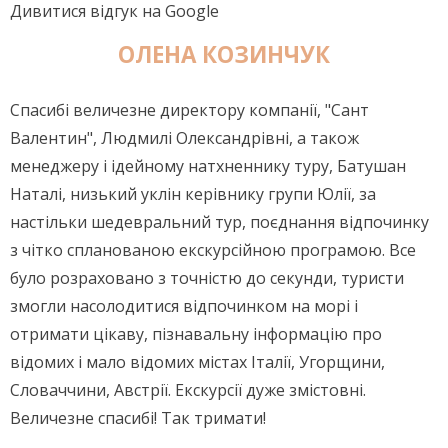
Дивитися відгук на Google
ОЛЕНА КОЗИНЧУК
Спасибі величезне директору компанії, "Сант
Валентин", Людмилі Олександрівні, а також
менеджеру і ідейному натхненнику туру, Батушан
Наталі, низький уклін керівнику групи Юлії, за
настільки шедевральний тур, поєднання відпочинку
з чітко спланованою екскурсійною програмою. Все
було розраховано з точністю до секунди, туристи
змогли насолодитися відпочинком на морі і
отримати цікаву, пізнавальну інформацію про
відомих і мало відомих містах Італії, Угорщини,
Словаччини, Австрії. Екскурсії дуже змістовні.
Величезне спасибі! Так тримати!