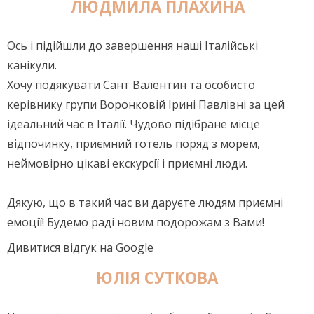
ЛЮДМИЛА ПЛАХИНА
Ось і підійшли до завершення наші Італійські
канікули.
Хочу подякувати Сант Валентин та особисто
керівнику групи Воронковій Ірині Павлівні за цей
ідеальний час в Італії. Чудово підібране місце
відпочинку, приємний готель поряд з морем,
неймовірно цікаві екскурсії і приємні люди.
Дякую, що в такий час ви даруєте людям приємні
емоції! Будемо раді новим подорожам з Вами!
Дивитися відгук на Google
ЮЛІЯ СУТКОВА