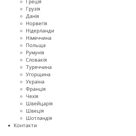
Греція
Грузія
Данія
Норвегія
Нідерланди
Німеччина
Польща
Румунія
Словакія
Туреччина
Угорщина
Україна
Франція
Чехія
Швейцарія
Швеція
Шотландія
Контакти