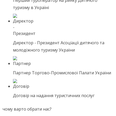
Перший туроператор на ринку Дитячого
туризму в Україні
Директор - Президент Асоціації дитячого та
молодіжного туризму України
Партнер Торгово-Промислової Палати України
Договір на надання туристичних послуг
чому варто обрати нас?