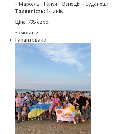
– Марсель - Генуя – Венеція – Будапешт
Тривалість:
14 днів
Ціна: 795 євро.
Замовити
Гарантовано