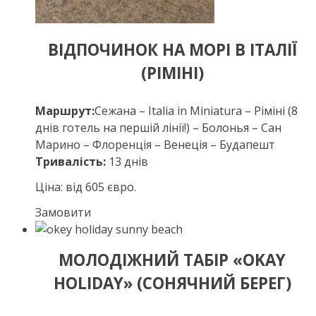
ВІДПОЧИНОК НА МОРІ В ІТАЛІЇ
(РІМІНІ)
Маршрут:
Сежана – Italia in Miniatura – Ріміні (8
днів готель на першій лінії!) – Болонья – Сан
Марино – Флоренція – Венеція – Будапешт
Тривалість:
13 днів
Ціна: від 605 євро.
Замовити
МОЛОДІЖНИЙ ТАБІР «OKAY
HOLIDAY» (СОНЯЧНИЙ БЕРЕГ)