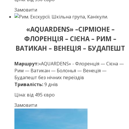
Замовити
«AQUARDENS» –СІРМІОНЕ –
ФЛОРЕНЦІЯ – СІЄНА – РИМ –
ВАТИКАН – ВЕНЕЦІЯ – БУДАПЕШТ
Маршрут:
«AQUARDENS» - Флоренція — Сієна —
Рим — Ватикан — Болонья — Венеція —
Будапешт без нічних переїздів
Тривалість:
9 днів
Ціна: від 495 євро
Замовити