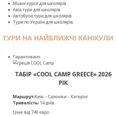
Мовні курси для школярів
Авіа тури для школярів
Автобусні тури для школярів
Тури по Україні для школярів
ТУРИ НА НАЙБЛИЖЧІ КАНІКУЛИ
Гарантовано
ТАБІР «COOL CAMP GREECE» 2026
РІК
Маршрут:
Київ – Салоніки – Катеріні
Тривалість:
14 днів
Ціна: від 740 євро