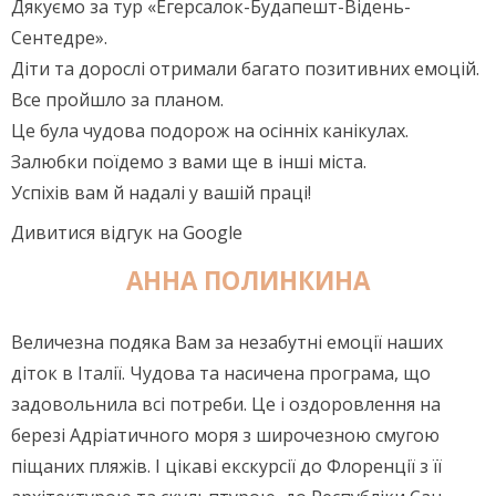
Дякуємо за тур «Егерсалок-Будапешт-Відень-
Сентедре».
Діти та дорослі отримали багато позитивних емоцій.
Все пройшло за планом.
Це була чудова подорож на осінніх канікулах.
Залюбки поїдемо з вами ще в інші міста.
Успіхів вам й надалі у вашій праці!
Дивитися відгук на Google
АННА ПОЛИНКИНА
Величезна подяка Вам за незабутні емоції наших
діток в Італії. Чудова та насичена програма, що
задовольнила всі потреби. Це і оздоровлення на
березі Адріатичного моря з широчезною смугою
піщаних пляжів. І цікаві екскурсії до Флоренції з її