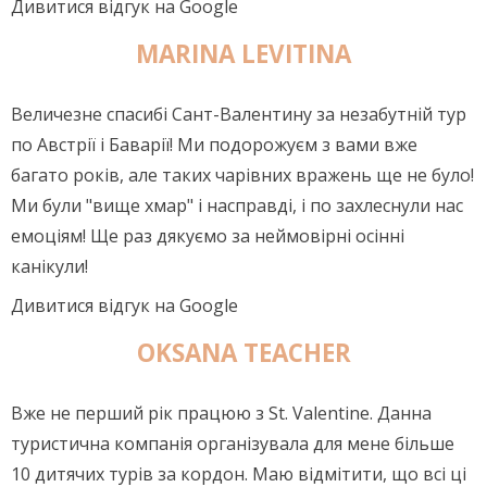
Дивитися відгук на Google
MARINA LEVITINA
Величезне спасибі Сант-Валентину за незабутній тур
по Австрії і Баварії! Ми подорожуєм з вами вже
багато років, але таких чарівних вражень ще не було!
Ми були "вище хмар" і насправді, і по захлеснули нас
емоціям! Ще раз дякуємо за неймовірні осінні
канікули!
Дивитися відгук на Google
OKSANA TEACHER
Вже не перший рік працюю з St. Valentine. Данна
туристична компанія організувала для мене більше
10 дитячих турів за кордон. Маю відмітити, що всі ці