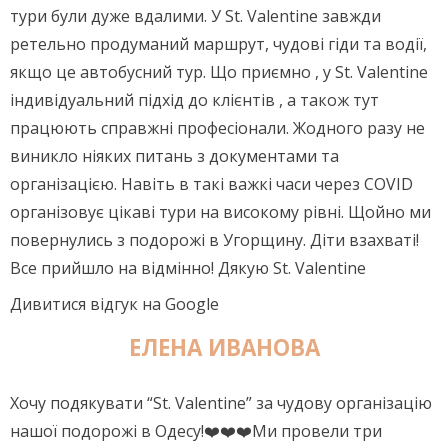
тури були дуже вдалими. У St. Valentine завжди
ретельно продуманий маршрут, чудові гіди та водії,
якщо це автобусний тур. Що приємно , у St. Valentine
індивідуальний підхід до клієнтів , а також тут
працюють справжні професіонали. Жодного разу не
виникло ніяких питань з документами та
організацією. Навіть в такі важкі часи через COVID
організовує цікаві тури на високому рівні. Щойно ми
повернулись з подорожі в Угорщину. Діти взахваті!
Все прийшло на відмінно! Дякую St. Valentine
Дивитися відгук на Google
ЕЛЕНА ИВАНОВА
Хочу подякувати “St. Valentine” за чудову організацію
нашої подорожі в Одесу!❤️❤️❤️Ми провели три