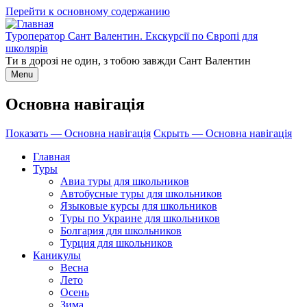
Перейти к основному содержанию
Туроператор Сант Валентин. Екскурсії по Європі для
школярів
Ти в дорозі не один, з тобою завжди Сант Валентин
Menu
Основна навігація
Показать — Основна навігація
Скрыть — Основна навігація
Главная
Туры
Авиа туры для школьников
Автобусные туры для школьников
Языковые курсы для школьников
Туры по Украине для школьников
Болгария для школьников
Турция для школьников
Каникулы
Весна
Лето
Осень
Зима