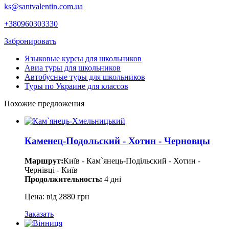
ks@santvalentin.com.ua
+380960303330
Забронировать
Языковые курсы для школьников
Авиа туры для школьников
Автобусные туры для школьников
Туры по Украине для классов
Похожие предложения
Каменец-Подольский - Хотин - Черновцы
Маршрут:
Київ - Кам`янець-Подільский - Хотин -
Чернівці - Київ
Продолжительность:
4 дні
Цена: від 2880 грн
Заказать