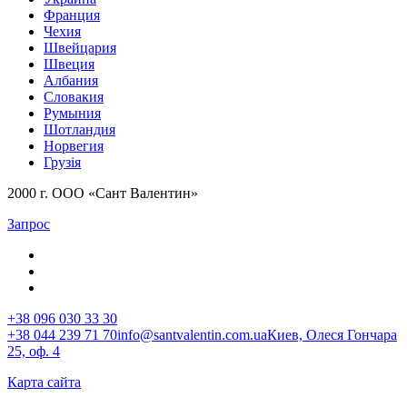
Франция
Чехия
Швейцария
Швеция
Албания
Словакия
Румыния
Шотландия
Норвегия
Грузія
2000 г. ООО «Сант Валентин»
Запрос
+38 096 030 33 30
+38 044 239 71 70
info@santvalentin.com.ua
Киев, Олеся Гончара
25, оф. 4
Карта сайта