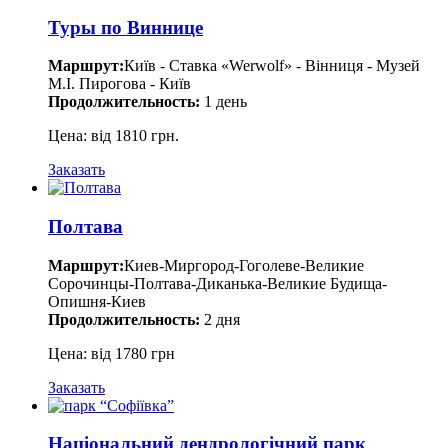
Туры по Виннице
Маршрут:
Київ - Ставка «Werwolf» - Вінниця - Музей
М.І. Пирогова - Київ
Продолжительность:
1 день
Цена: від 1810 грн.
Заказать
Полтава
Маршрут:
Киев-Миргород-Гоголеве-Великие
Сорочинцы-Полтава-Диканька-Великие Будища-
Опишня-Киев
Продолжительность:
2 дня
Цена: від 1780 грн
Заказать
Національний дендрологічний парк