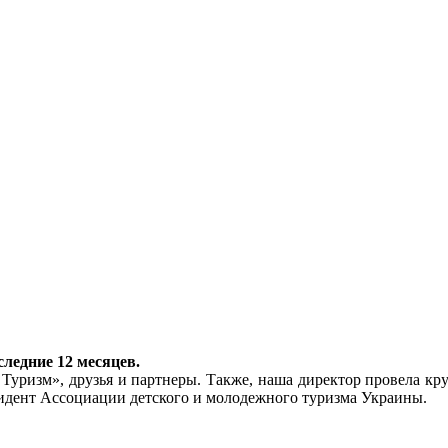
следние 12 месяцев.
уризм», друзья и партнеры. Также, наша директор провела круг
зидент Ассоциации детского и молодежного туризма Украины.