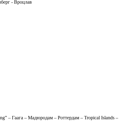
нберг - Вроцлав
ng” – Гаага – Мадюродам – Роттердам – Tropical Islands –