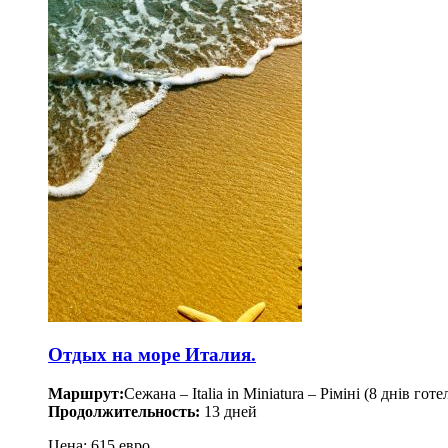
Отдых на море Италия.
Маршрут:
Сежана – Italia in Miniatura – Ріміні (8 днів г
Продолжительность:
13 дней
Цена: 615 евро.