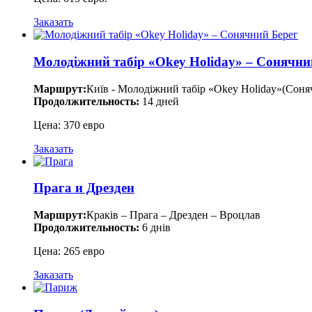
Заказать
Молодіжний табір «Okey Holiday» – Сонячни
Маршрут:
Київ - Молодіжний табір «Okey Holiday»(Соняч
Продолжительность:
14 дней
Цена: 370 евро
Заказать
Прага и Дрезден
Маршрут:
Краків – Прага – Дрезден – Вроцлав
Продолжительность:
6 днів
Цена: 265 евро
Заказать