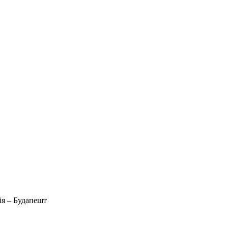
ція – Будапешт