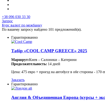
+38 096 030 33 30
Запрос
Курс валют по межбанку
По вашему запросу найдено 101 предложений(я).
Гарантированно
Табір «COOL CAMP GREECE» 2025
Маршрут:
Киев – Салоники – Катерини
Продолжительность:
14 дней
Цена: 475 евро + проезд на автобусе в обе стороны - 170 е
Заказать
Гарантированно
Англия & Объединенная Европа (курсы + эк