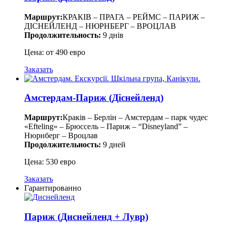
Маршрут:
КРАКІВ – ПРАГА – РЕЙМС – ПАРИЖ –
ДІСНЕЙЛЕНД – НЮРНБЕРГ – ВРОЦЛАВ
Продолжительность:
9 днів
Цена: от 490 евро
Заказать
Амстердам-Париж (Діснейленд)
Маршрут:
Краків – Берлін – Амстердам – парк чудес
«Efteling» – Брюссель – Париж – “Disneyland” –
Нюрнберг – Вроцлав
Продолжительность:
9 дней
Цена: 530 евро
Заказать
Гарантированно
Париж (Диснейленд + Лувр)