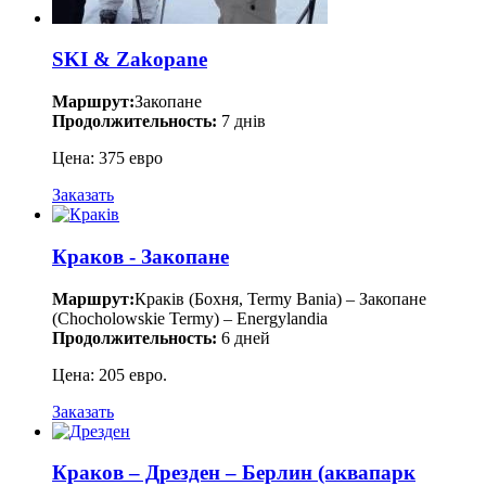
SKI & Zakopane
Маршрут:
Закопане
Продолжительность:
7 днів
Цена: 375 евро
Заказать
Краков - Закопане
Маршрут:
Краків (Бохня, Termy Bania) – Закопане
(Chocholowskie Termy) – Energylandia
Продолжительность:
6 дней
Цена: 205 евро.
Заказать
Краков – Дрезден – Берлин (аквапарк