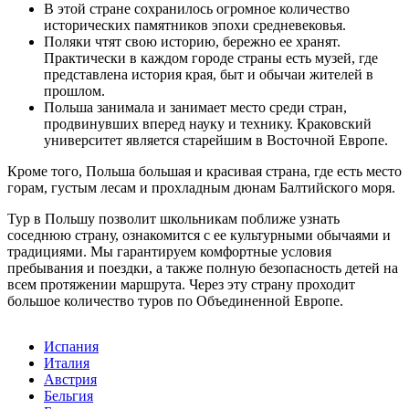
В этой стране сохранилось огромное количество
исторических памятников эпохи средневековья.
Поляки чтят свою историю, бережно ее хранят.
Практически в каждом городе страны есть музей, где
представлена история края, быт и обычаи жителей в
прошлом.
Польша занимала и занимает место среди стран,
продвинувших вперед науку и технику. Краковский
университет является старейшим в Восточной Европе.
Кроме того, Польша большая и красивая страна, где есть место
горам, густым лесам и прохладным дюнам Балтийского моря.
Тур в Польшу позволит школьникам поближе узнать
соседнюю страну, ознакомится с ее культурными обычаями и
традициями. Мы гарантируем комфортные условия
пребывания и поездки, а также полную безопасность детей на
всем протяжении маршрута. Через эту страну проходит
большое количество туров по Объединенной Европе.
Испания
Италия
Австрия
Бельгия