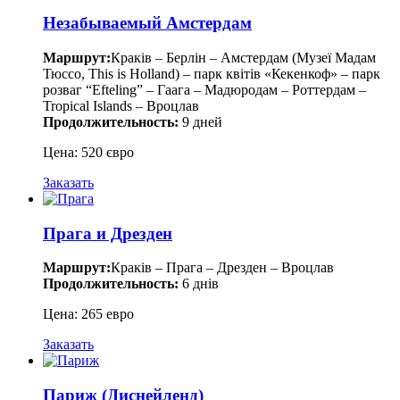
Незабываемый Амстердам
Маршрут:
Краків – Берлін – Амстердам (Музеї Мадам
Тюссо, This is Holland) – парк квітів «Кекенкоф» – парк
розваг “Efteling” – Гаага – Мадюродам – Роттердам –
Tropical Islands – Вроцлав
Продолжительность:
9 дней
Цена: 520 євро
Заказать
Прага и Дрезден
Маршрут:
Краків – Прага – Дрезден – Вроцлав
Продолжительность:
6 днів
Цена: 265 евро
Заказать
Париж (Диснейленд)