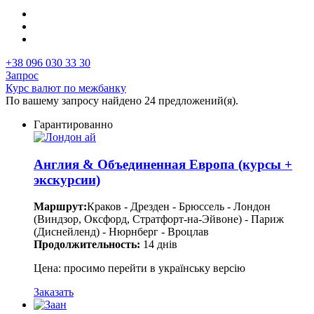
+38 096 030 33 30
Запрос
Курс валют по межбанку
По вашему запросу найдено 24 предложений(я).
Гарантированно
Англия & Объединенная Европа (курсы +
экскурсии)
Маршрут:
Краков - Дрезден - Брюссель - Лондон
(Виндзор, Оксфорд, Стратфорт-на-Эйвоне) - Париж
(Диснейленд) - Нюрнберг - Вроцлав
Продолжительность:
14 днів
Цена: просимо перейти в українську версію
Заказать