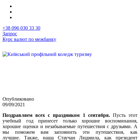
+38 096 030 33 30
Запрос
Курс валют по межбанку
Первая
Image
фотография
в
новости
Опубликовано
09/09/2021
Поздравляем всех с праздником 1 сентября.
Пусть этот
учебный год принесет только хорошие воспоминания,
хорошие оценки и незабываемые путешествия с друзьями. А
мы поможем вам запомнить эти путешествия, как
лучшие. Также, наша Стаучан Людмила, как президент