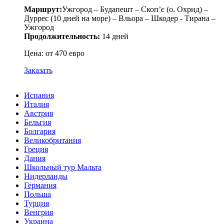
Маршрут:
Ужгород – Будапешт – Скоп’є (о. Охрид) –
Дуррес (10 дней на море) – Вльора – Шкодер - Тирана –
Ужгород
Продолжительность:
14 дней
Цена: от 470 евро
Заказать
Испания
Италия
Австрия
Бельгия
Болгария
Великобритания
Греция
Дания
Школьный тур Мальта
Нидерланды
Германия
Польша
Турция
Венгрия
Украина