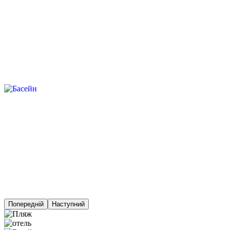
Попередній
Наступний