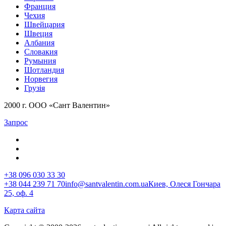
Франция
Чехия
Швейцария
Швеция
Албания
Словакия
Румыния
Шотландия
Норвегия
Грузія
2000 г. ООО «Сант Валентин»
Запрос
+38 096 030 33 30
+38 044 239 71 70
info@santvalentin.com.ua
Киев, Олеся Гончара
25, оф. 4
Карта сайта