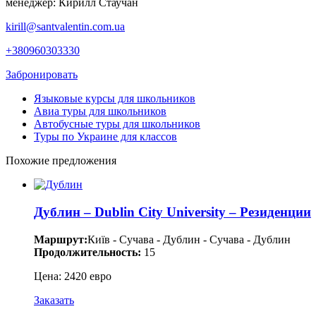
менеджер: Кирилл Стаучан
kirill@santvalentin.com.ua
+380960303330
Забронировать
Языковые курсы для школьников
Авиа туры для школьников
Автобусные туры для школьников
Туры по Украине для классов
Похожие предложения
Дублин – Dublin City University – Резиденции
Маршрут:
Київ - Сучава - Дублин - Сучава - Дублин
Продолжительность:
15
Цена: 2420 евро
Заказать