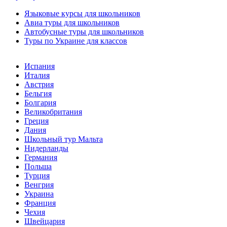
Языковые курсы для школьников
Авиа туры для школьников
Автобусные туры для школьников
Туры по Украине для классов
Испания
Италия
Австрия
Бельгия
Болгария
Великобритания
Греция
Дания
Школьный тур Мальта
Нидерланды
Германия
Польша
Турция
Венгрия
Украина
Франция
Чехия
Швейцария