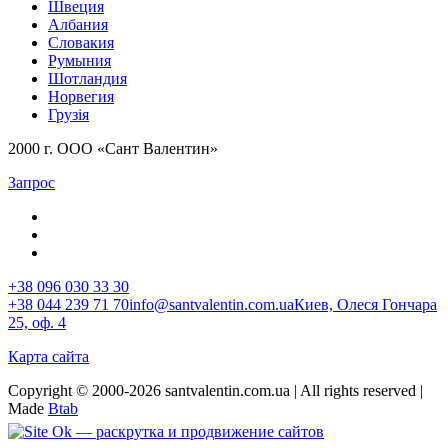
Швеция
Албания
Словакия
Румыния
Шотландия
Норвегия
Грузія
2000 г. ООО «Сант Валентин»
Запрос
+38 096 030 33 30
+38 044 239 71 70
info@santvalentin.com.ua
Киев, Олеся Гончара
25, оф. 4
Карта сайта
Copyright © 2000-2026 santvalentin.com.ua | All rights reserved |
Made
Btab