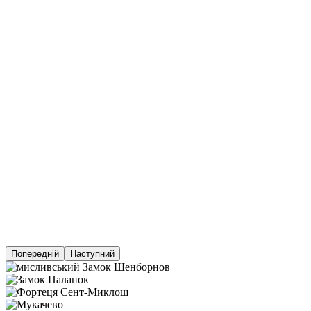
Попередній
Наступний