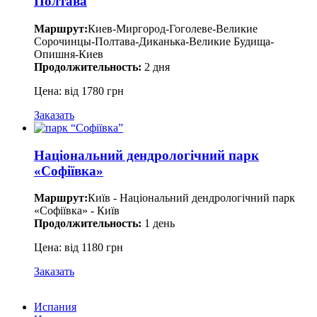
Полтава
Маршрут:
Киев-Миргород-Гоголеве-Великие
Сорочинцы-Полтава-Диканька-Великие Будища-
Опишня-Киев
Продолжительность:
2 дня
Цена: від 1780 грн
Заказать
Національний дендрологічний парк
«Софіївка»
Маршрут:
Київ - Національний дендрологічний парк
«Софіївка» - Київ
Продолжительность:
1 день
Цена: від 1180 грн
Заказать
Испания