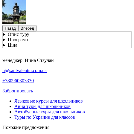
Назад
Вперёд
Опис туру
Програма
Ціна
менеджер: Нина Стаучан
n@santvalentin.com.ua
+380960303330
Забронировать
Языковые курсы для школьников
Авиа туры для школьников
Автобусные туры для школьников
Туры по Украине для классов
Похожие предложения