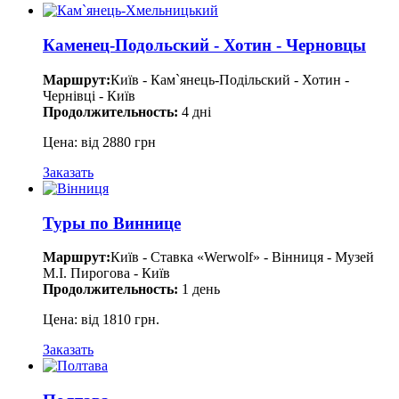
Каменец-Подольский - Хотин - Черновцы
Маршрут:
Київ - Кам`янець-Подільский - Хотин -
Чернівці - Київ
Продолжительность:
4 дні
Цена: від 2880 грн
Заказать
Туры по Виннице
Маршрут:
Київ - Ставка «Werwolf» - Вінниця - Музей
М.І. Пирогова - Київ
Продолжительность:
1 день
Цена: від 1810 грн.
Заказать