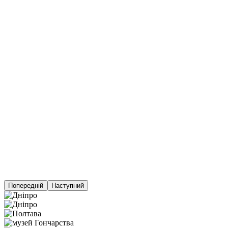
Попередній
Наступний