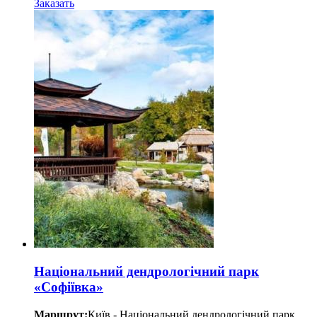
Заказать
Національний дендрологічний парк
«Софіївка»
Маршрут:
Київ - Національний дендрологічний парк