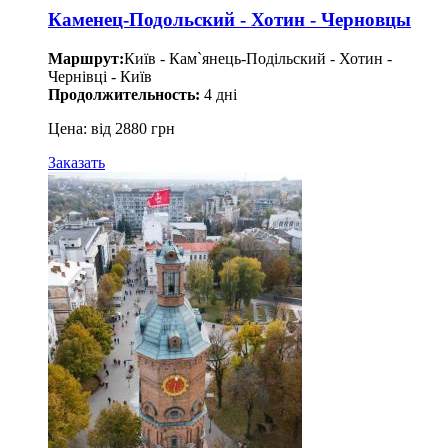
Каменец-Подольский - Хотин - Черновцы
Маршрут:
Київ - Кам`янець-Подільский - Хотин -
Чернівці - Київ
Продолжительность:
4 дні
Цена: від 2880 грн
Заказать