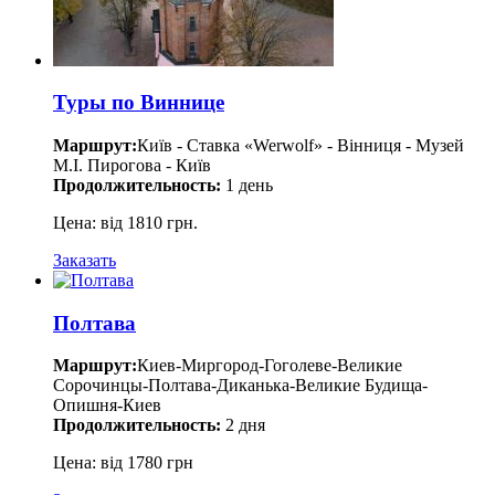
Туры по Виннице
Маршрут:
Київ - Ставка «Werwolf» - Вінниця - Музей
М.І. Пирогова - Київ
Продолжительность:
1 день
Цена: від 1810 грн.
Заказать
Полтава
Маршрут:
Киев-Миргород-Гоголеве-Великие
Сорочинцы-Полтава-Диканька-Великие Будища-
Опишня-Киев
Продолжительность:
2 дня
Цена: від 1780 грн