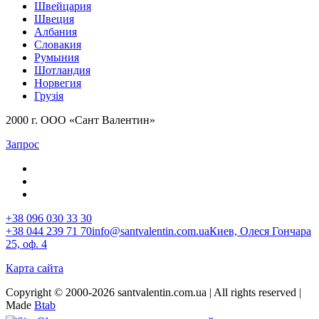
Швейцария
Швеция
Албания
Словакия
Румыния
Шотландия
Норвегия
Грузія
2000 г. ООО «Сант Валентин»
Запрос
+38 096 030 33 30
+38 044 239 71 70
info@santvalentin.com.ua
Киев, Олеся Гончара
25, оф. 4
Карта сайта
Copyright © 2000-2026 santvalentin.com.ua | All rights reserved |
Made
Btab