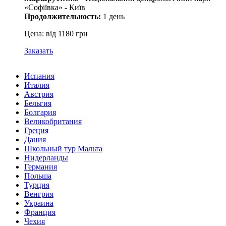
«Софіївка» - Київ
Продолжительность:
1 день
Цена: від 1180 грн
Заказать
Испания
Италия
Австрия
Бельгия
Болгария
Великобритания
Греция
Дания
Школьный тур Мальта
Нидерланды
Германия
Польша
Турция
Венгрия
Украина
Франция
Чехия