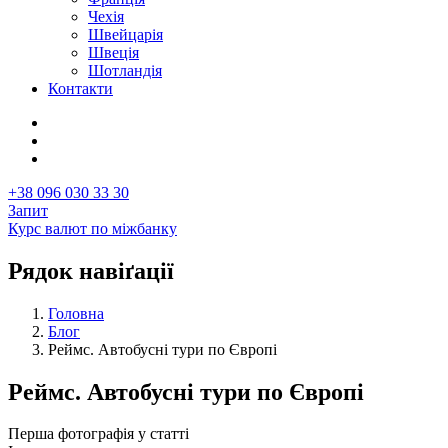
Чехія
Швейцарія
Швеція
Шотландія
Контакти
+38 096 030 33 30
Запит
Курс валют по міжбанку
Рядок навіґації
Головна
Блог
Реймс. Автобусні тури по Європі
Реймс. Автобусні тури по Європі
Перша фотографія у статті