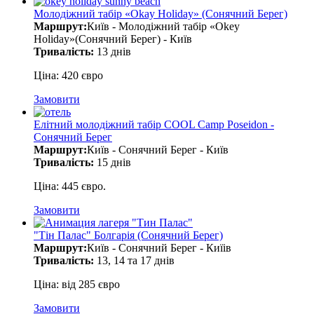
Молодіжний табір «Okay Holiday» (Сонячний Берег)
Маршрут:
Київ - Молодіжний табір «Okey
Holiday»(Сонячний Берег) - Київ
Тривалість:
13 днів
Ціна: 420 євро
Замовити
Елітний молодіжний табір COOL Camp Poseidon -
Сонячний Берег
Маршрут:
Київ - Сонячний Берег - Київ
Тривалість:
15 днів
Ціна: 445 євро.
Замовити
"Тін Палас" Болгарія (Сонячний Берег)
Маршрут:
Київ - Сонячний Берег - Киїів
Тривалість:
13, 14 та 17 днів
Ціна: від 285 євро
Замовити