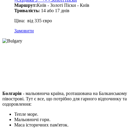
Маршрут:
Київ - Золоті Піски - Київ
Тривалість:
14 або 17 днів
Ціна: від 335 євро
Замовити
Болгарія
- мальовнича країна, розташована на Балканському
півострові. Тут є все, що потрібно для гарного відпочинку та
оздоровлення:
Тепле море.
Мальовничі гори.
Маса історичних пам'яток.