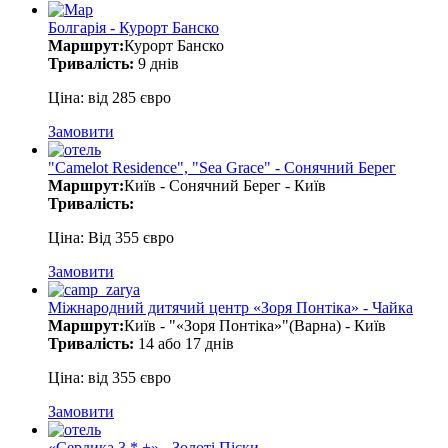
Болгарія - Курорт Банско
Маршрут:
Курорт Банско
Тривалість:
9 днів
Ціна: від 285 євро
Замовити
"Camelot Residence", "Sea Grace" - Сонячний Берег
Маршрут:
Київ - Сонячний Берег - Київ
Тривалість:
Ціна: Від 355 євро
Замовити
Міжнародний дитячий центр «Зоря Понтіка» - Чайка
Маршрут:
Київ - "«Зоря Понтіка»"(Варна) - Київ
Тривалість:
14 або 17 днів
Ціна: від 355 євро
Замовити
«Сердика 3 * +» - Золоті Піски