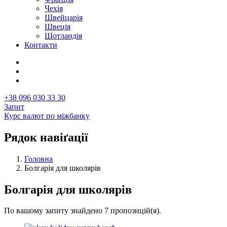
Чехія
Швейцарія
Швеція
Шотландія
Контакти
+38 096 030 33 30
Запит
Курс валют по міжбанку
Рядок навіґації
Головна
Болгарія для школярів
Болгарія для школярів
По вашому запиту знайдено 7 пропозицій(я).