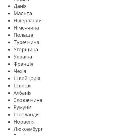
Данія
Мальта
Нідерланди
Німеччина
Польща
Туреччина
Угорщина
Україна
Франція
Чехія
Швейцарія
Швеція
Албанія
Словаччина
Румунія
Шотландія
Норвегія
Люксембург