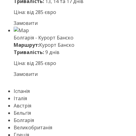
Тривалість:
13, 14 та 17 днів
Ціна: від 285 євро
Замовити
Болгарія - Курорт Банско
Маршрут:
Курорт Банско
Тривалість:
9 днів
Ціна: від 285 євро
Замовити
Іспанія
Італія
Австрія
Бельгія
Болгарія
Великобританія
Греція