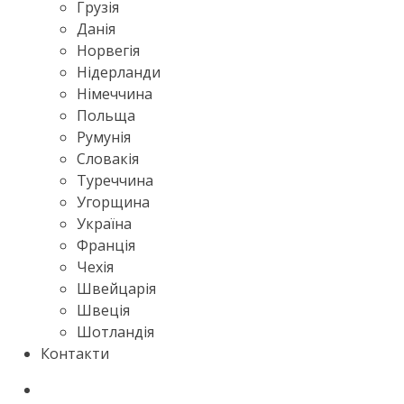
Грузія
Данія
Норвегія
Нідерланди
Німеччина
Польща
Румунія
Словакія
Туреччина
Угорщина
Україна
Франція
Чехія
Швейцарія
Швеція
Шотландія
Контакти