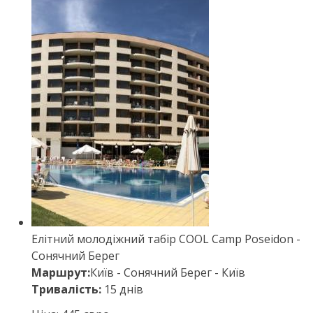
Елітний молодіжний табір COOL Camp Poseidon -
Сонячний Берег
Маршрут:
Київ - Сонячний Берег - Київ
Тривалість:
15 днів