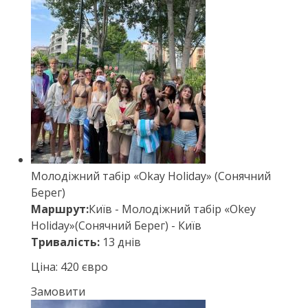
Молодіжний табір «Okay Holiday» (Сонячний
Берег)
Маршрут:
Київ - Молодіжний табір «Okey
Holiday»(Сонячний Берег) - Київ
Тривалість:
13 днів
Ціна: 420 євро
Замовити