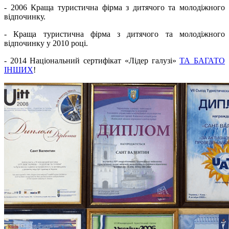
- 2006 Краща туристична фірма з дитячого та молодіжного
відпочинку.
- Краща туристична фірма з дитячого та молодіжного
відпочинку у 2010 році.
- 2014 Національний сертифікат «Лідер галузі»
ТА БАГАТО
ІНШИХ
!
Image