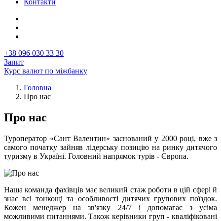
Контакти
+38 096 030 33 30
Запит
Курс валют по міжбанку
Головна
Про нас
Рядок
навіґації
Про нас
Туроператор «Сант Валентин» заснований у 2000 році, вже з
самого початку зайняв лідерську позицію на ринку дитячого
туризму в Україні. Головний напрямок турів - Європа.
Image
Наша команда фахівців має великий стаж роботи в цій сфері й
знає всі тонкощі та особливості дитячих групових поїздок.
Кожен менеджер на зв'язку 24/7 і допомагає з усіма
можливими питаннями. Також керівники груп - кваліфіковані