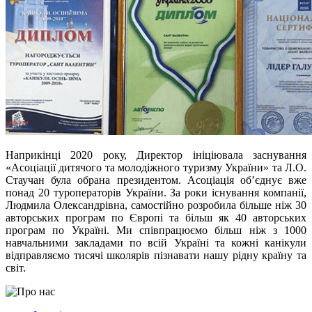
Наприкінці 2020 року, Директор ініціювала заснування
«Асоціації дитячого та молодіжного туризму України» та Л.О.
Стаучан була обрана президентом. Асоціація об’єднує вже
понад 20 туроператорів України. За роки існування компанії,
Людмила Олександрівна, самостійно розробила більше ніж 30
авторських програм по Європі та більш як 40 авторських
програм по Україні. Ми співпрацюємо більш ніж з 1000
навчальними закладами по всій Україні та кожні канікули
відправляємо тисячі школярів пізнавати нашу рідну країну та
світ.
Image