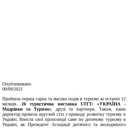
новині
Опубликовано
09/09/2021
Пройшла перша гарна та масова подія в туризмі за останні 12
місяців.
26 туристична виставка UITT: «УКРАЇНА -
Мадрівки та Туризм»
, друзі та партнери. Також, наша
директор провела круглий стіл з приводу розвитку туризму в
Україні. Внесла свої пропозиції саме по дитячому туризму в
Україні, як Президент Асоціації дитячого та молоджіного