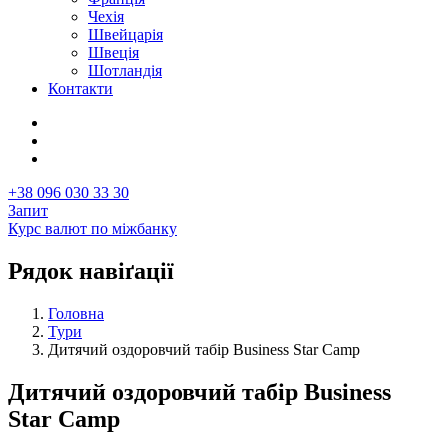
Чехія
Швейцарія
Швеція
Шотландія
Контакти
+38 096 030 33 30
Запит
Курс валют по міжбанку
Рядок навіґації
Головна
Тури
Дитячий оздоровчий табір Business Star Camp
Дитячий оздоровчий табір Business
Star Camp