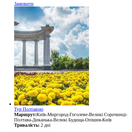
Замовити
Тур Полтавою
Маршрут:
Київ-Миргород-Гоголеве-Великі Сорочинці-
Полтава-Диканька-Великі Будища-Опішня-Київ
Тривалість:
2 дні