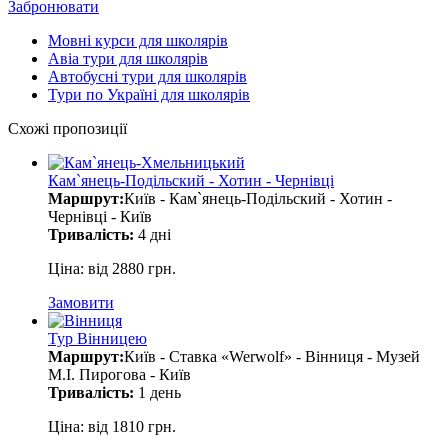
Забронювати
Мовні курси для школярів
Авіа тури для школярів
Автобусні тури для школярів
Тури по Україні для школярів
Схожі пропозиції
Кам`янець-Подільский - Хотин - Чернівці
Маршрут:
Київ - Кам`янець-Подільский - Хотин -
Чернівці - Київ
Тривалість:
4 дні
Ціна: від 2880 грн.
Замовити
Тур Вінницею
Маршрут:
Київ - Ставка «Werwolf» - Вінниця - Музей
М.І. Пирогова - Київ
Тривалість:
1 день
Ціна: від 1810 грн.