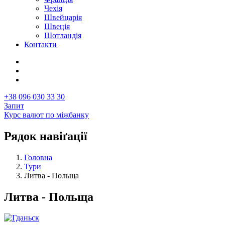
Чехія
Швейцарія
Швеція
Шотландія
Контакти
+38 096 030 33 30
Запит
Курс валют по міжбанку
Рядок навіґації
Головна
Тури
Литва - Польща
Литва - Польща