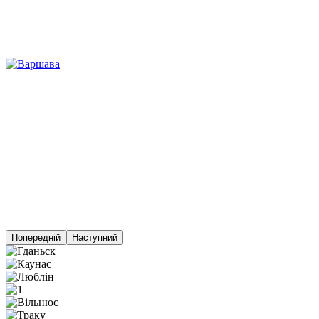
Попередній
Наступний