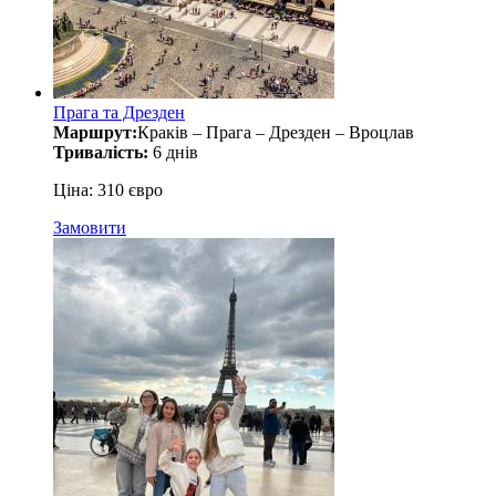
Прага та Дрезден
Маршрут:
Краків – Прага – Дрезден – Вроцлав
Тривалість:
6 днів
Ціна: 310 євро
Замовити