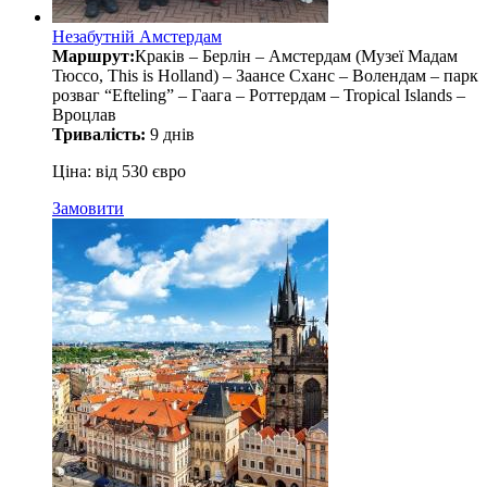
Незабутній Амстердам
Маршрут:
Краків – Берлін – Амстердам (Музеї Мадам
Тюссо, This is Holland) – Заансе Сханс – Волендам – парк
розваг “Efteling” – Гаага – Роттердам – Tropical Islands –
Вроцлав
Тривалість:
9 днів
Ціна: від 530 євро
Замовити