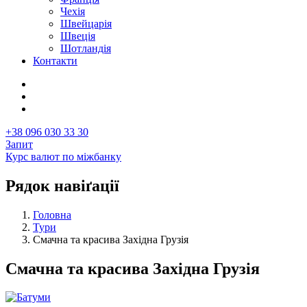
Чехія
Швейцарія
Швеція
Шотландія
Контакти
+38 096 030 33 30
Запит
Курс валют по міжбанку
Рядок навіґації
Головна
Тури
Смачна та красива Західна Грузія
Смачна та красива Західна Грузія