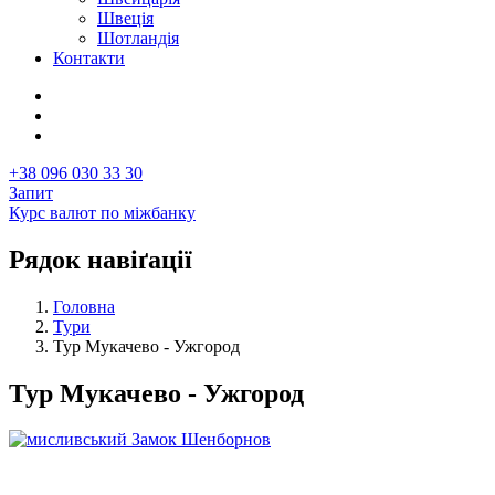
Швеція
Шотландія
Контакти
+38 096 030 33 30
Запит
Курс валют по міжбанку
Рядок навіґації
Головна
Тури
Тур Мукачево - Ужгород
Тур Мукачево - Ужгород