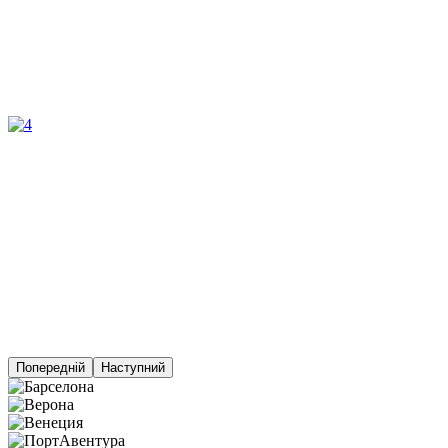
Попередній
Наступний