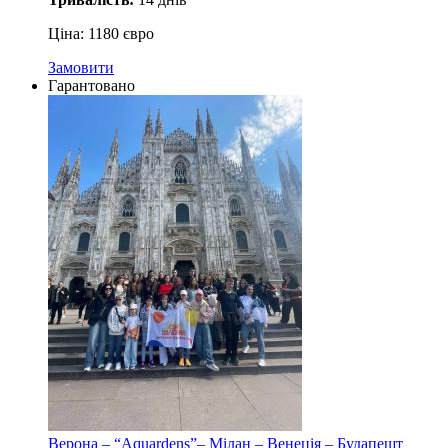
Ціна: 1180 євро
Замовити
Гарантовано
Верона – “Aquardens”– Мілан – Венеція – Будапешт