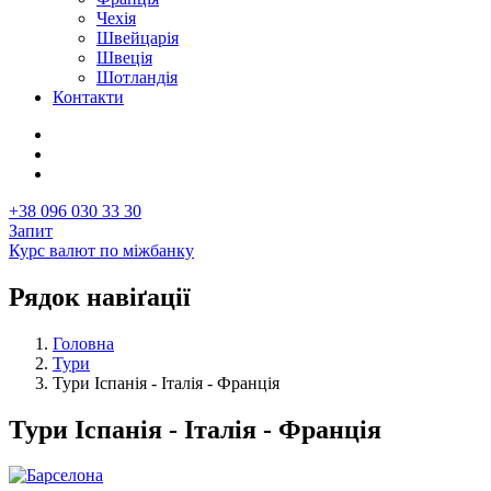
Чехія
Швейцарія
Швеція
Шотландія
Контакти
+38 096 030 33 30
Запит
Курс валют по міжбанку
Рядок навіґації
Головна
Тури
Тури Іспанія - Італія - Франція
Тури Іспанія - Італія - Франція