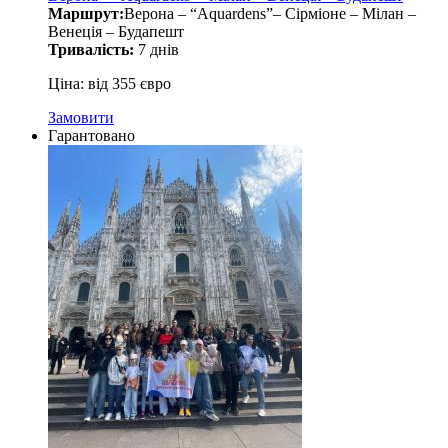
Маршрут:
Верона – “Aquardens”– Сірміоне – Мілан –
Венеція – Будапешт
Тривалість:
7 днів
Ціна: від 355 євро
Замовити
Гарантовано