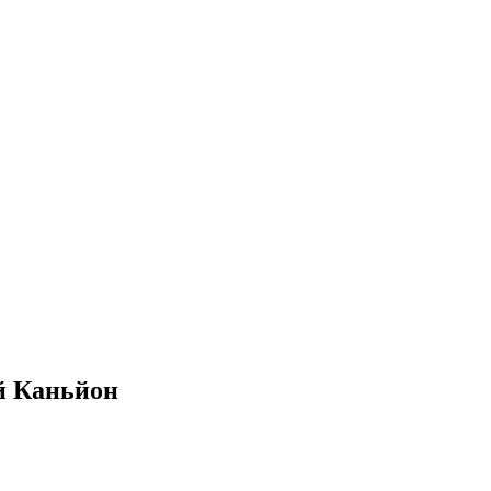
й Каньйон