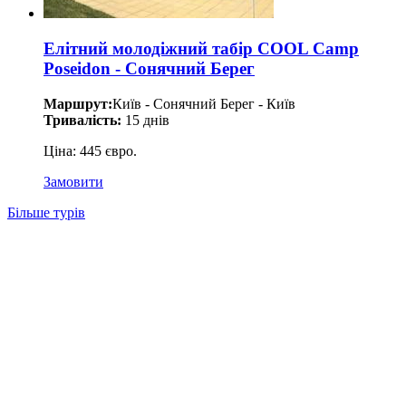
Елітний молодіжний табір COOL Camp
Poseidon - Сонячний Берег
Маршрут:
Київ - Сонячний Берег - Київ
Тривалість:
15 днів
Ціна: 445 євро.
Замовити
Більше турів