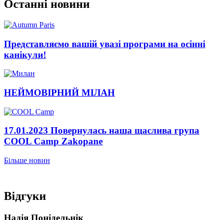
Останні новини
Представляємо вашій увазі програми на осінні
канікули!
НЕЙМОВІРНИЙ МІЛАН
17.01.2023 Повернулась наша щаслива група
COOL Camp Zakopane
Більше новин
Photo
block
Відгуки
Надія Понідельнік