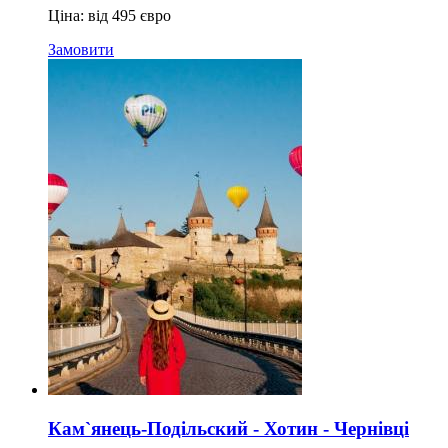
Ціна: від 495 євро
Замовити
Кам`янець-Подільский - Хотин - Чернівці