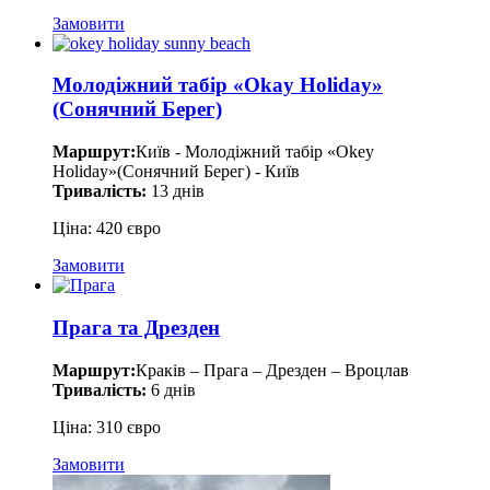
Замовити
Молодіжний табір «Okay Holiday»
(Сонячний Берег)
Маршрут:
Київ - Молодіжний табір «Okey
Holiday»(Сонячний Берег) - Київ
Тривалість:
13 днів
Ціна: 420 євро
Замовити
Прага та Дрезден
Маршрут:
Краків – Прага – Дрезден – Вроцлав
Тривалість:
6 днів
Ціна: 310 євро
Замовити