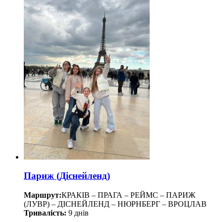
Париж (Діснейленд)
Маршрут:
КРАКІВ – ПРАГА – РЕЙМС – ПАРИЖ
(ЛУВР) – ДІСНЕЙЛЕНД – НЮРНБЕРГ – ВРОЦЛАВ
Тривалість:
9 днів