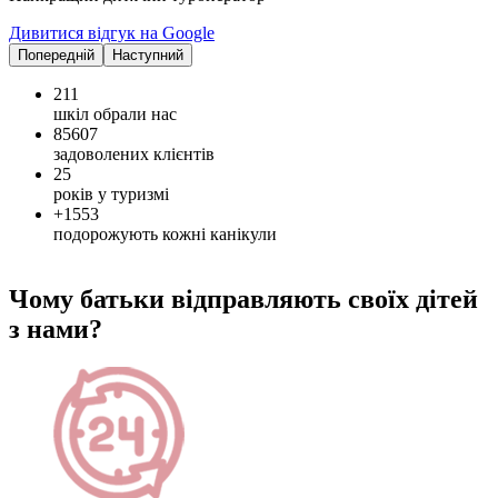
Дивитися відгук на Google
Попередній
Наступний
211
шкіл обрали нас
85607
задоволених клієнтів
25
років у туризмі
+1553
подорожують кожні канікули
Чому батьки відправляють своїх дітей
з нами?