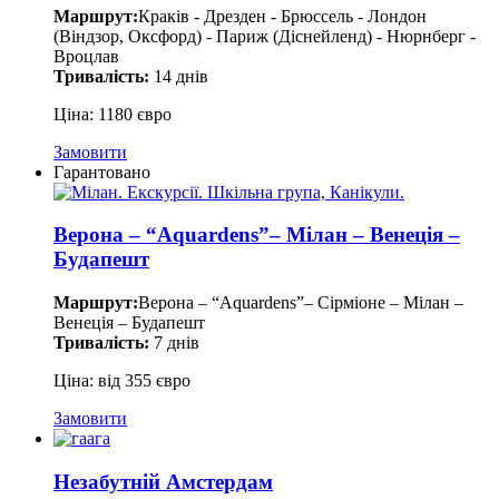
Маршрут:
Краків - Дрезден - Брюссель - Лондон
(Віндзор, Оксфорд) - Париж (Діснейленд) - Нюрнберг -
Вроцлав
Тривалість:
14 днів
Ціна: 1180 євро
Замовити
Гарантовано
Верона – “Aquardens”– Мілан – Венеція –
Будапешт
Маршрут:
Верона – “Aquardens”– Сірміоне – Мілан –
Венеція – Будапешт
Тривалість:
7 днів
Ціна: від 355 євро
Замовити
Незабутній Амстердам