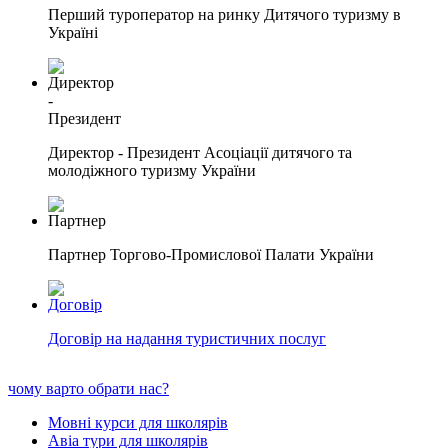
Перший туроператор на ринку Дитячого туризму в
Україні
Директор - Президент Асоціації дитячого та
молодіжного туризму України
Партнер Торгово-Промислової Палати України
Договір на надання туристичних послуг
чому варто обрати нас?
Мовні курси для школярів
Авіа тури для школярів