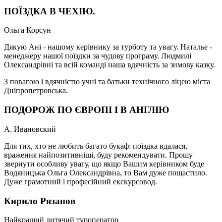
ПОЇЗДКА В ЧЕХІЮ.
Ольга Корсун
Дякую Ані - нашому керівнику за турботу та увагу. Наталье -
менеджеру нашої поїздки за чудову програму. Людмилі
Олександрівні та всій команді наша вдячність за зимову казку.
З повагою і вдячністю учні та батьки технічного ліцею міста
Дніпропетровська.
ПОДОРОЖ ПО ЄВРОПІ І В АНГЛІЮ
А. Ивановский
Для тих, хто не любить багато букаф: поїздка вдалася,
враження найпозитивніші, буду рекомендувати. Прошу
звернути особливу увагу, що якщо Вашим керівником буде
Водяницька Ольга Олександрівна, то Вам дуже пощастило.
Дуже грамотний і професійний екскурсовод.
Кирило Рязанов
Найкращий дитячий туроператор