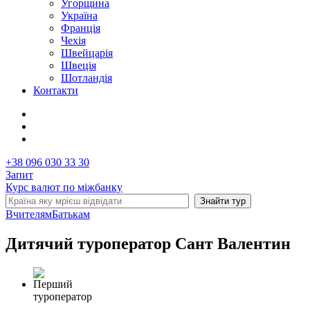
Угорщина
Україна
Франція
Чехія
Швейцарія
Швеція
Шотландія
Контакти
+38 096 030 33 30
Запит
Курс валют по міжбанку
Вчителям
Батькам
Дитячий туроператор Сант Валентин