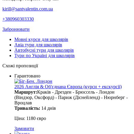
kirill@santvalentin.com.ua
+380960303330
Забронювати
Мовні курси для школярів
Авіа тури для школярів
Автобусні тури для школярів
Тури по Україні для школярів
Схожі пропозиції
Гарантовано
2026 Англія & Об'єднана Європа (курси + екскурсії)
Маршрут:
Краків - Дрезден - Брюссель - Лондон
(Віндзор, Оксфорд) - Париж (Діснейленд) - Нюрнберг -
Вроцлав
Тривалість:
14 днів
Ціна: 1180 євро
Замовити