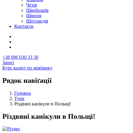
Чехія
Швейцарія
Швеція
Шотландія
Контакти
+38 096 030 33 30
Запит
Курс валют по міжбанку
Рядок навіґації
Головна
Тури
Різдвяні канікули в Польщі!
Різдвяні канікули в Польщі!