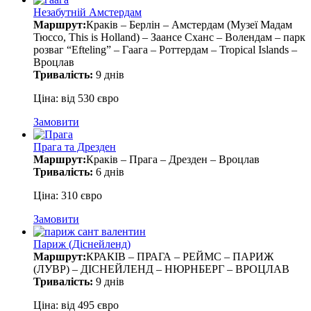
Незабутній Амстердам
Маршрут:
Краків – Берлін – Амстердам (Музеї Мадам
Тюссо, This is Holland) – Заансе Сханс – Волендам – парк
розваг “Efteling” – Гаага – Роттердам – Tropical Islands –
Вроцлав
Тривалість:
9 днів
Ціна: від 530 євро
Замовити
Прага та Дрезден
Маршрут:
Краків – Прага – Дрезден – Вроцлав
Тривалість:
6 днів
Ціна: 310 євро
Замовити
Париж (Діснейленд)
Маршрут:
КРАКІВ – ПРАГА – РЕЙМС – ПАРИЖ
(ЛУВР) – ДІСНЕЙЛЕНД – НЮРНБЕРГ – ВРОЦЛАВ
Тривалість:
9 днів
Ціна: від 495 євро