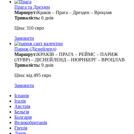
Прага та Дрезден
Маршрут:
Краків – Прага – Дрезден – Вроцлав
Тривалість:
6 днів
Ціна: 310 євро
Замовити
Париж (Діснейленд)
Маршрут:
КРАКІВ – ПРАГА – РЕЙМС – ПАРИЖ
(ЛУВР) – ДІСНЕЙЛЕНД – НЮРНБЕРГ – ВРОЦЛАВ
Тривалість:
9 днів
Ціна: від 495 євро
Замовити
Іспанія
Італія
Австрія
Бельгія
Болгарія
Великобританія
Греція
Данія