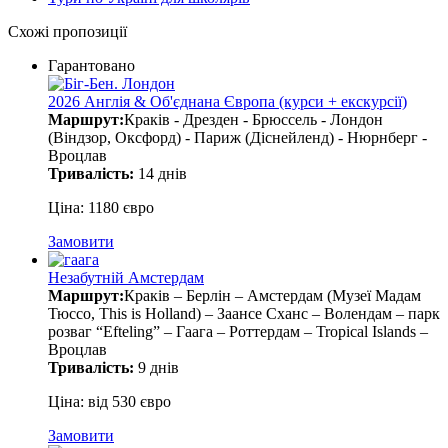
Схожі пропозиції
Гарантовано
2026 Англія & Об'єднана Європа (курси + екскурсії)
Маршрут:
Краків - Дрезден - Брюссель - Лондон
(Віндзор, Оксфорд) - Париж (Діснейленд) - Нюрнберг -
Вроцлав
Тривалість:
14 днів
Ціна: 1180 євро
Замовити
Незабутній Амстердам
Маршрут:
Краків – Берлін – Амстердам (Музеї Мадам
Тюссо, This is Holland) – Заансе Сханс – Волендам – парк
розваг “Efteling” – Гаага – Роттердам – Tropical Islands –
Вроцлав
Тривалість:
9 днів
Ціна: від 530 євро
Замовити