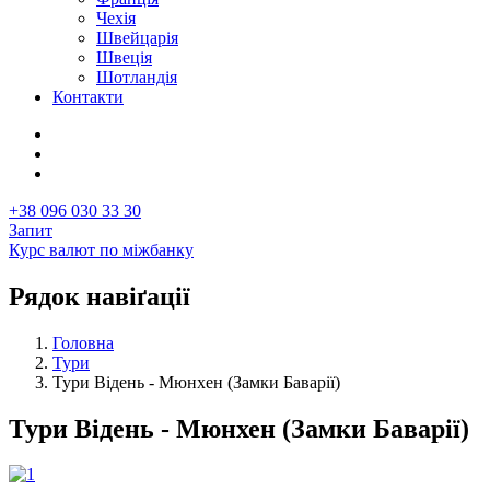
Чехія
Швейцарія
Швеція
Шотландія
Контакти
+38 096 030 33 30
Запит
Курс валют по міжбанку
Рядок навіґації
Головна
Тури
Тури Відень - Мюнхен (Замки Баварії)
Тури Відень - Мюнхен (Замки Баварії)