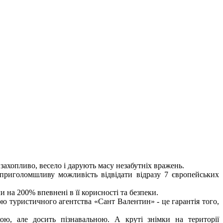
 захопливо, весело і дарують масу незабутніх вражень.
 приголомшливу можливість відвідати відразу 7 європейських
 на 200% впевнені в її корисності та безпеки.
ю туристичного агентства «Сант Валентин» - це гарантія того,
ю, але досить пізнавальною. А круті знімки на території