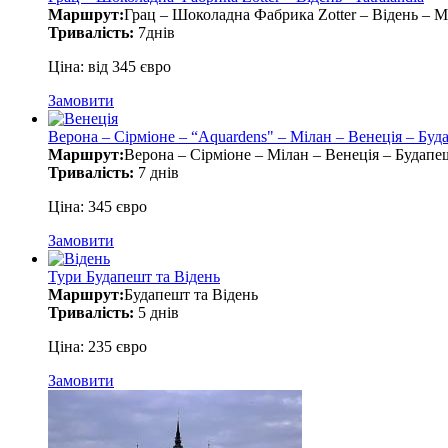
Маршрут:
Грац – Шоколадна Фабрика Zotter – Відень – М
Тривалість:
7днів
Ціна: від 345 євро
Замовити
Верона – Сірміоне – “Aquardens" – Мілан – Венеція – Буд
Маршрут:
Верона – Сірміоне – Мілан – Венеція – Будапе
Тривалість:
7 днів
Ціна: 345 євро
Замовити
Тури Будапешт та Відень
Маршрут:
Будапешт та Відень
Тривалість:
5 днів
Ціна: 235 євро
Замовити