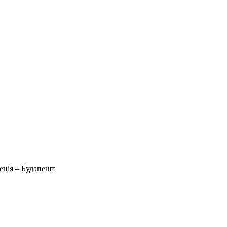
еція – Будапешт