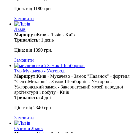
Ціна: від 1180 грн
Замовити
Львів
Маршрут:
Київ - Львів - Київ
Тривалість:
1 день
Ціна: від 1390 грн.
Замовити
Тур Мукачево - Ужгород
Маршрут:
Київ - Мукачево - Замок "Паланок" - фортеця
"Сент-Миклош" - Замок Шенборнів - Ужгород -
Ужгородський замок - Закарпатський музей народної
архітектури і побуту - Київ
Тривалість:
4 дні
Ціна: від 2340 грн.
Замовити
Осінній Львів