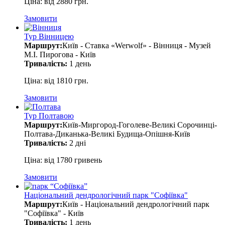
Ціна: від 2880 грн.
Замовити
Тур Вінницею
Маршрут:
Київ - Ставка «Werwolf» - Вінниця - Музей
М.І. Пирогова - Київ
Тривалість:
1 день
Ціна: від 1810 грн.
Замовити
Тур Полтавою
Маршрут:
Київ-Миргород-Гоголеве-Великі Сорочинці-
Полтава-Диканька-Великі Будища-Опішня-Київ
Тривалість:
2 дні
Ціна: від 1780 гривень
Замовити
Національний дендрологічний парк "Софіївка"
Маршрут:
Київ - Національний дендрологічний парк
"Софіївка" - Київ
Тривалість:
1 день