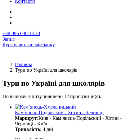
Контакти
+38 096 030 33 30
Запит
Курс валют по міжбанку
Головна
Тури по Україні для школярів
Рядок
навіґації
Тури по Україні для школярів
По вашому запиту знайдено 12 пропозицій(я).
Кам`янець-Подільский - Хотин - Чернівці
Маршрут:
Київ - Кам`янець-Подільский - Хотин -
Чернівці - Київ
Тривалість:
4 дні