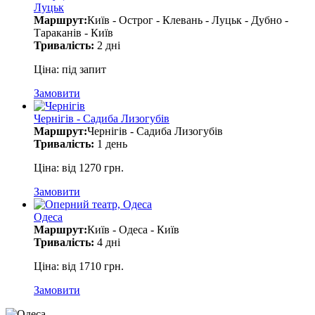
Луцьк
Маршрут:
Київ - Острог - Клевань - Луцьк - Дубно -
Тараканів - Київ
Тривалість:
2 дні
Ціна: під запит
Замовити
Чернігів - Садиба Лизогубів
Маршрут:
Чернігів - Садиба Лизогубів
Тривалість:
1 день
Ціна: від 1270 грн.
Замовити
Одеса
Маршрут:
Київ - Одеса - Київ
Тривалість:
4 дні
Ціна: від 1710 грн.
Замовити