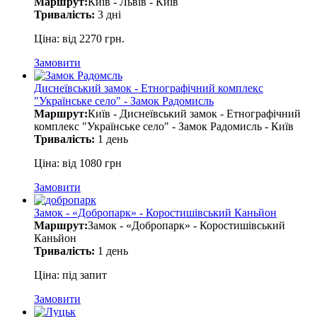
Маршрут:
Київ - Львів - Київ
Тривалість:
3 дні
Ціна: від 2270 грн.
Замовити
Диснеївський замок - Етнографічний комплекс
"Українське село" - Замок Радомисль
Маршрут:
Київ - Диснеївський замок - Етнографічний
комплекс "Українське село" - Замок Радомисль - Київ
Тривалість:
1 день
Ціна: від 1080 грн
Замовити
Замок - «Добропарк» - Коростишівський Каньйон
Маршрут:
Замок - «Добропарк» - Коростишівський
Каньйон
Тривалість:
1 день
Ціна: під запит
Замовити