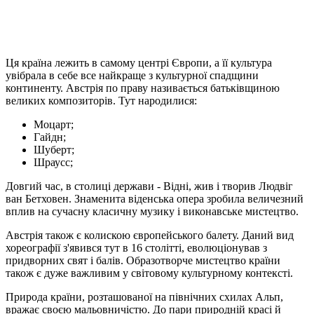
Ця країна лежить в самому центрі Європи, а її культура
увібрала в себе все найкраще з культурної спадщини
континенту. Австрія по праву називається батьківщиною
великих композиторів. Тут народилися:
Моцарт;
Гайдн;
Шуберт;
Шраусс;
Довгий час, в столиці держави - Відні, жив і творив Людвіг
ван Бетховен. Знаменита віденська опера зробила величезний
вплив на сучасну класичну музику і виконавське мистецтво.
Австрія також є колискою європейського балету. Даний вид
хореографії з'явився тут в 16 столітті, еволюціонував з
придворних свят і балів. Образотворче мистецтво країни
також є дуже важливим у світовому культурному контексті.
Природа країни, розташованої на північних схилах Альп,
вражає своєю мальовничістю. До пари природній красі й