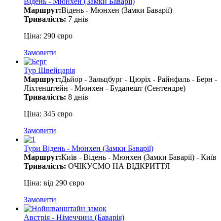
Відень - Мюнхен (Замки Баварії)
Маршрут:
Відень - Мюнхен (Замки Баварії)
Тривалість:
7 днів
Ціна: 290 євро
Замовити
Тур Швейцарія
Маршрут:
Дьйор - Зальцбург - Цюріх - Райнфаль - Берн -
Ліхтенштейн - Мюнхен - Будапешт (Сентендре)
Тривалість:
8 днів
Ціна: 345 євро
Замовити
Тури Відень - Мюнхен (Замки Баварії)
Маршрут:
Київ - Відень - Мюнхен (Замки Баварії) - Київ
Тривалість:
ОЧІКУЄМО НА ВІДКРИТТЯ
Ціна: від 290 євро
Замовити
Австрія - Німеччина (Баварія)