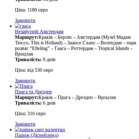
Ціна: 1180 євро
Замовити
Незабутній Амстердам
Маршрут:
Краків – Берлін – Амстердам (Музеї Мадам
Тюссо, This is Holland) – Заансе Сханс – Волендам – парк
розваг “Efteling” – Гаага – Роттердам – Tropical Islands –
Вроцлав
Тривалість:
9 днів
Ціна: від 530 євро
Замовити
Прага та Дрезден
Маршрут:
Краків – Прага – Дрезден – Вроцлав
Тривалість:
6 днів
Ціна: 310 євро
Замовити
Париж (Діснейленд)