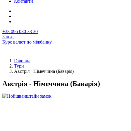
Контакти
+38 096 030 33 30
Запит
Курс валют по міжбанку
Головна
Тури
Рядок
Австрія - Німеччина (Баварія)
навіґації
Австрія - Німеччина (Баварія)