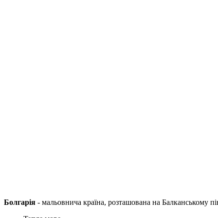
Болгарія
- мальовнича країна, розташована на Балканському пів