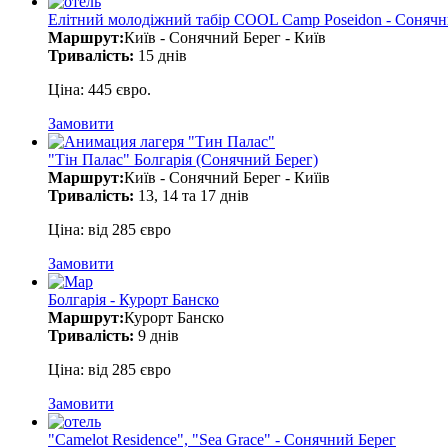
Елітний молодіжний табір COOL Camp Poseidon - Сонячн
Маршрут:
Київ - Сонячний Берег - Київ
Тривалість:
15 днів
Ціна: 445 євро.
Замовити
"Тін Палас" Болгарія (Сонячний Берег)
Маршрут:
Київ - Сонячний Берег - Киїів
Тривалість:
13, 14 та 17 днів
Ціна: від 285 євро
Замовити
Болгарія - Курорт Банско
Маршрут:
Курорт Банско
Тривалість:
9 днів
Ціна: від 285 євро
Замовити
"Camelot Residence", "Sea Grace" - Сонячний Берег