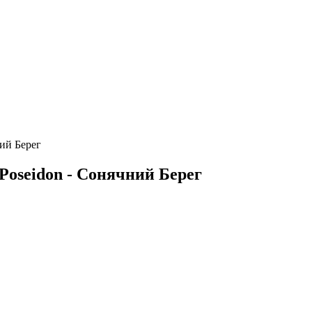
ий Берег
oseidon - Сонячний Берег