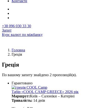
Контакти
+38 096 030 33 30
Запит
Курс валют по міжбанку
Головна
Греція
Рядок
навіґації
Греція
По вашому запиту знайдено 2 пропозицій(я).
Гарантовано
Табір «COOL CAMP GREECE» 2026 рік
Маршрут:
Київ – Салоніки – Катеріні
Тривалість:
14 днів