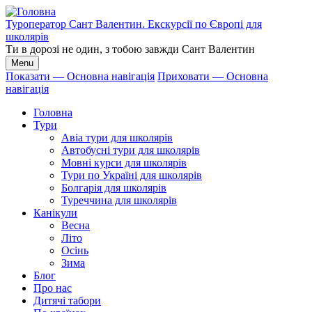
Перейти
до
Туроператор Сант Валентин. Екскурсії по Європі для
основного
школярів
вмісту
Ти в дорозі не один, з тобою завжди Сант Валентин
Menu
Показати — Основна навігація
Приховати — Основна
навігація
Основна
навігація
Головна
Тури
Авіа тури для школярів
Автобусні тури для школярів
Мовні курси для школярів
Тури по Україні для школярів
Болгарія для школярів
Туреччина для школярів
Канікули
Весна
Літо
Осінь
Зима
Блог
Про нас
Дитячі табори