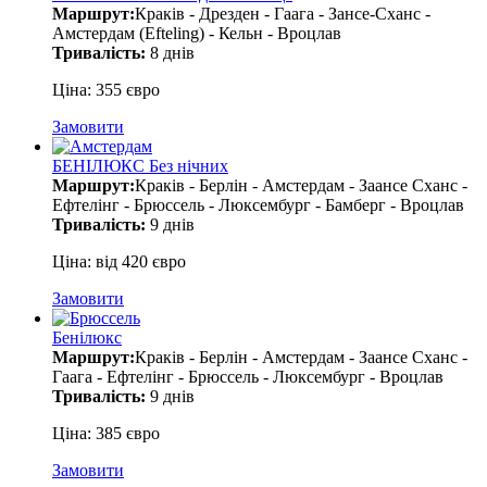
Маршрут:
Краків - Дрезден - Гаага - Зансе-Сханс -
Амстердам (Efteling) - Кельн - Вроцлав
Тривалість:
8 днів
Ціна: 355 євро
Замовити
БЕНІЛЮКС Без нічних
Маршрут:
Краків - Берлін - Амстердам - Заансе Сханс -
Ефтелінг - Брюссель - Люксембург - Бамберг - Вроцлав
Тривалість:
9 днів
Ціна: від 420 євро
Замовити
Бенілюкс
Маршрут:
Краків - Берлін - Амстердам - ​​Заансе Сханс -
Гаага - Ефтелінг - Брюссель - Люксембург - Вроцлав
Тривалість:
9 днів
Ціна: 385 євро
Замовити