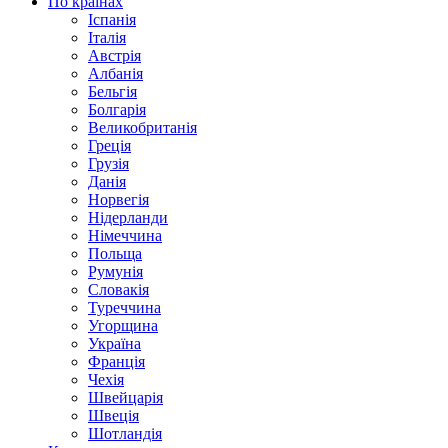
По країнах
Іспанія
Італія
Австрія
Албанія
Бельгія
Болгарія
Великобританія
Греція
Грузія
Данія
Норвегія
Нідерланди
Німеччина
Польща
Румунія
Словакія
Туреччина
Угорщина
Україна
Франція
Чехія
Швейцарія
Швеція
Шотландія